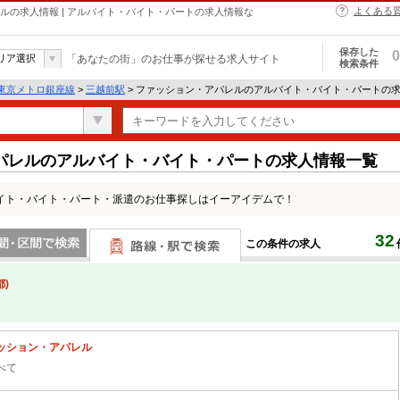
よくある
ルの求人情報 | アルバイト・バイト・パートの求人情報な
保存した
0
リア選択
「あなたの街」のお仕事が探せる求人サイト
検索条件
東京メトロ銀座線
>
三越前駅
> ファッション・アパレルのアルバイト・バイト・パートの
パレルのアルバイト・バイト・パートの求人情報一覧
イト・バイト・パート・派遣のお仕事探しはイーアイデムで！
32
この条件の求人
間で検索
路線・駅・駅で検索
)
ッション・アパレル
べて