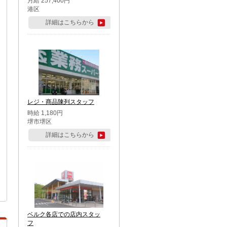
月給 257,400円
港区
詳細はこちらから
レジ・商品陳列スタッフ
時給 1,180円
堺市堺区
詳細はこちらから
ベルク各店での店内スタッ
フ