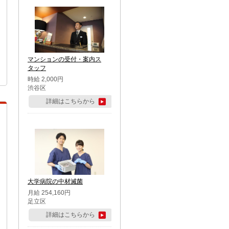
マンションの受付・案内ス
タッフ
時給 2,000円
渋谷区
詳細はこちらから
大学病院の中材滅菌
月給 254,160円
足立区
詳細はこちらから