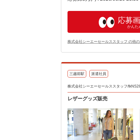
応募
かんた
株式会社シーエーセールススタッフ の他
三越前駅
派遣社員
株式会社シーエーセールススタッフ/tkNS28
レザーグッズ販売