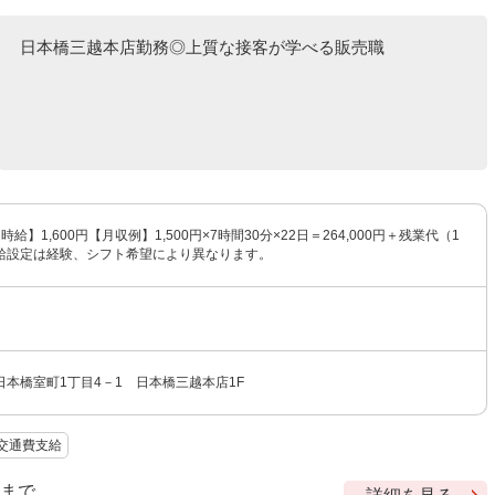
日本橋三越本店勤務◎上質な接客が学べる販売職
【時給】1,600円【月収例】1,500円×7時間30分×22日＝264,000円＋残業代（1
給設定は経験、シフト希望により異なります。
本橋室町1丁目4－1 日本橋三越本店1F
交通費支給
9 まで