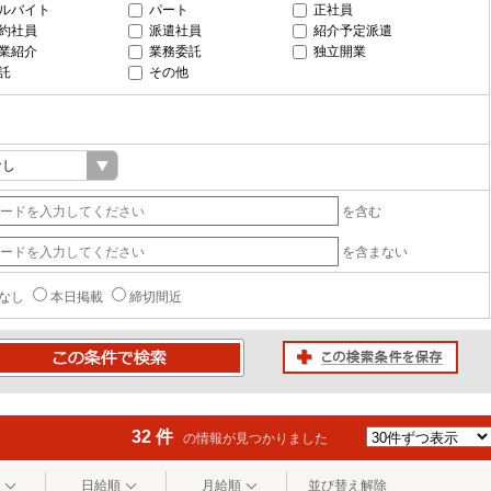
ルバイト
パート
正社員
約社員
派遣社員
紹介予定派遣
業紹介
業務委託
独立開業
託
その他
を含む
を含まない
なし
本日掲載
締切間近
この検索条件を保存
条件で検索
32 件
の情報が見つかりました
日給順
月給順
並び替え解除