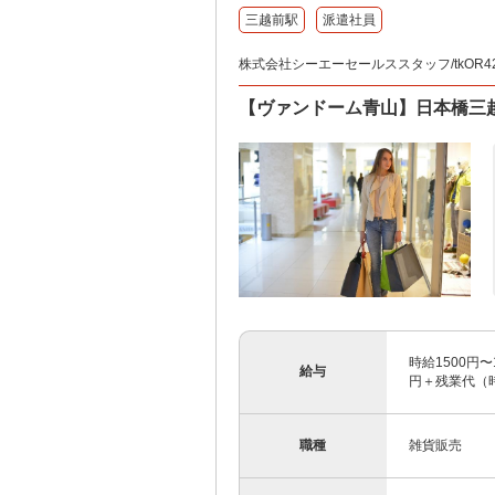
三越前駅
派遣社員
株式会社シーエーセールススタッフ/tkOR42
【ヴァンドーム青山】日本橋三
時給1500円〜
給与
円＋残業代（時
職種
雑貨販売