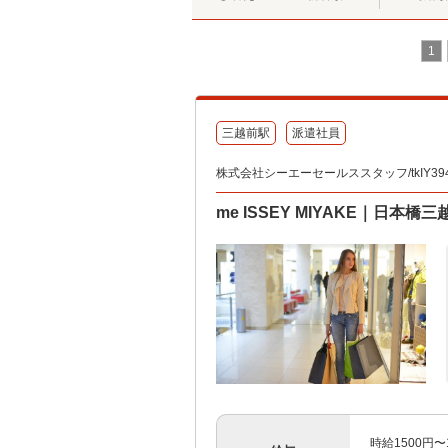
1
三越前駅
派遣社員
株式会社シーエーセールススタッフ/tkIY394
me ISSEY MIYAKE｜日本橋
時給1500円〜