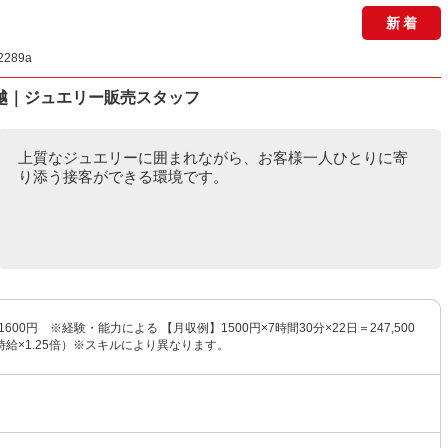
新着
289a
越｜ジュエリー販売スタッフ
上質なジュエリーに囲まれながら、お客様一人ひとりに寄
り添う接客ができる環境です。
1600円 ※経験・能力による 【月収例】1500円×7時間30分×22日＝247,500
給×1.25倍）※スキルにより異なります。