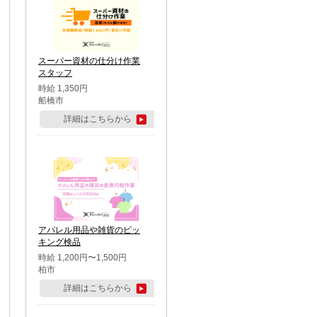
スーパー資材の仕分け作業
スタッフ
時給 1,350円
船橋市
詳細はこちらから
アパレル用品や雑貨のピッ
キング検品
時給 1,200円〜1,500円
柏市
詳細はこちらから