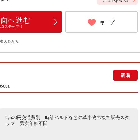
詳細を見る
画面へ進む
キープ
ん3ステップ！
の求人をみる
新着
568a
1,500円交通費別 時計ベルトなどの革小物の接客販売スタ
ッフ 男女年齢不問