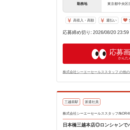
勤務地
東京都中央区日
高収入・高額
週払い
応募締め切り: 2026/08/20 23:5
応募
かんた
株式会社シーエーセールススタッフ の他
三越前駅
派遣社員
株式会社シーエーセールススタッフ/tkOR40
日本橋三越本店◎ロンシャンで