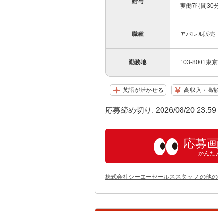
給与
実働7時間3
職種
アパレル販売
勤務地
103-800
英語が活かせる
高収入・高
応募締め切り: 2026/08/20 23:5
応募
かんた
株式会社シーエーセールススタッフ の他