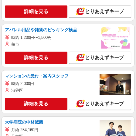
詳細を見る
とりあえずキープ
アパレル用品や雑貨のピッキング検品
時給 1,200円〜1,500円
柏市
詳細を見る
とりあえずキープ
マンションの受付・案内スタッフ
時給 2,000円
渋谷区
詳細を見る
とりあえずキープ
大学病院の中材滅菌
月給 254,160円