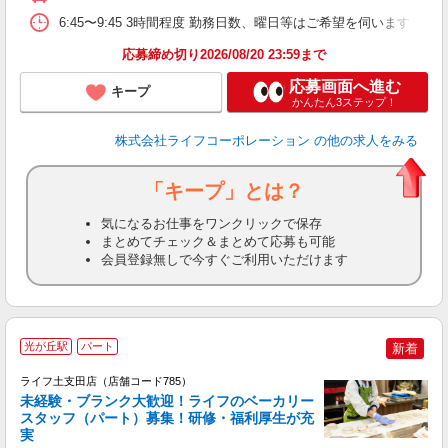
6:45〜9:45 3時間程度 勤務日数、曜日等はご希望を伺います
応募締め切り2026/08/20 23:59まで
応募画面へ進む
キープ
かんたん3ステップ！
株式会社ライフコーポレーション
の他の求人をみる
「キープ」とは？
気になるお仕事をワンクリックで保存
まとめてチェック＆まとめて応募も可能
会員登録無しで今すぐご利用いただけます
光が丘駅
パート
新着
ライフ土支田店（店舗コード785）
未経験・ブランク大歓迎！ライフのベーカリー
スタッフ（パート）募集！研修・福利厚生が充
実