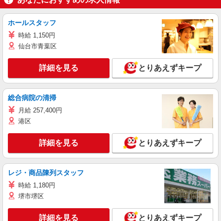
ホールスタッフ
時給 1,150円
仙台市青葉区
詳細を見る
とりあえずキープ
総合病院の清掃
月給 257,400円
港区
詳細を見る
とりあえずキープ
レジ・商品陳列スタッフ
時給 1,180円
堺市堺区
詳細を見る
とりあえずキープ