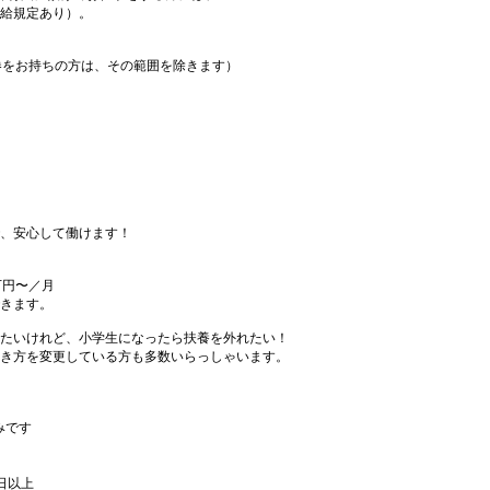
給規定あり）。
期券をお持ちの方は、その範囲を除きます）
、安心して働けます！
月
万円〜／月
きます。
たいけれど、小学生になったら扶養を外れたい！
き方を変更している方も多数いらっしゃいます。
みです
日以上