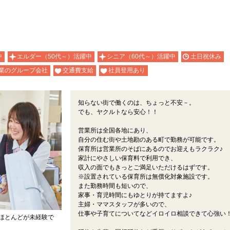
中
エルダー（50代～）活躍中
シニア（60代～）活躍中
土日祝休み
業のグループ会社
交通費支給
社員登用あり
知らない街で働くのは、ちょっと不安－。
でも、ヤクルトなら安心！！
営業所は全国各地にあり、
自分の住む街や土地勘のある町で勤務が可能です。
保育所は営業所のそばにあるのでお迎えもラクラク♪
家計にやさしい保育料で利用でき、
収入の面でもきっとご満足いただけるはずです。
※設置されている保育所は無償化対象施設です。
また勤務時間も短いので、
家事・育児時間にもゆとりが持てますよ♪
主婦・ママスタッフが多いので、
仕事や子育てについてなどイロイロ相談できて心強い
ほとんどが未経験で