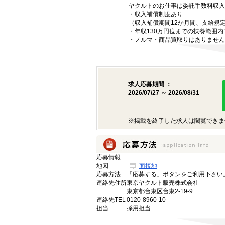
ヤクルトのお仕事は委託手数料収入
・収入補償制度あり
（収入補償期間12か月間、支給規
・年収130万円位までの扶養範囲
・ノルマ・商品買取りはありません
求人応募期間 ：
2026/07/27 ～ 2026/08/31
※掲載を終了した求人は閲覧できま
応募情報
地図
面接地
応募方法
「応募する」ボタンをご利用下さい
連絡先住所
東京ヤクルト販売株式会社
東京都台東区台東2-19-9
連絡先TEL
0120-8960-10
担当
採用担当