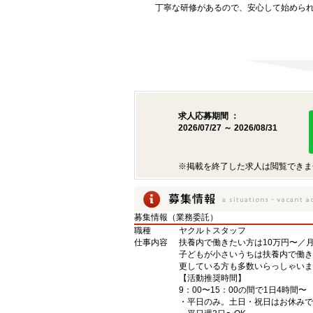
丁寧な研修があるので、安心して始めら
求人応募期間 ：
2026/07/27 ～ 2026/08/31
※掲載を終了した求人は閲覧できま
募集情報（業務委託）
職種
ヤクルトスタッフ
仕事内容
扶養内で働きたい方は10万円〜／
子どもが小さいうちは扶養内で働き
更している方も多数いらっしゃいま
【活動推奨時間】
9：00〜15：00の間で1日4時間〜
・平日のみ。土日・祝日はお休みで