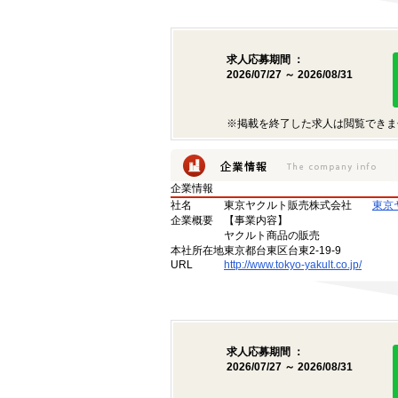
求人応募期間 ：
2026/07/27 ～ 2026/08/31
※掲載を終了した求人は閲覧できま
企業情報
社名
東京ヤクルト販売株式会社
東京
企業概要
【事業内容】
ヤクルト商品の販売
本社所在地
東京都台東区台東2-19-9
URL
http://www.tokyo-yakult.co.jp/
求人応募期間 ：
2026/07/27 ～ 2026/08/31