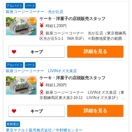
アルバイト
パート
銀座コージーコーナー 光が丘店
ケーキ・洋菓子の店頭販売スタッフ
時給1,230円
銀座コージーコーナー 光が丘店（東京都練馬
区光が丘5-1-1 IMA B1F） ※勤務地変更の範囲：
変更なし
詳細を見る
キープ
アルバイト
パート
銀座コージーコーナー LIVINオズ大泉店
ケーキ・洋菓子の店頭販売スタッフ
時給1,260円
銀座コージーコーナー LIVINオズ大泉店（東
京都練馬区東大泉2-10-11 LIVINオズ大泉1F） ※
勤務地変更の範囲：変更なし
詳細を見る
キープ
業務委託
東京ヤクルト販売株式会社／中村橋センター