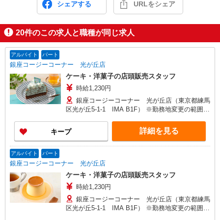
シェアする
URLをシェア
20
件のこの求人と職種が同じ求人
アルバイト
パート
銀座コージーコーナー 光が丘店
ケーキ・洋菓子の店頭販売スタッフ
時給1,230円
銀座コージーコーナー 光が丘店（東京都練馬
区光が丘5-1-1 IMA B1F） ※勤務地変更の範囲：
変更なし
詳細を見る
キープ
アルバイト
パート
銀座コージーコーナー 光が丘店
ケーキ・洋菓子の店頭販売スタッフ
時給1,230円
銀座コージーコーナー 光が丘店（東京都練馬
区光が丘5-1-1 IMA B1F） ※勤務地変更の範囲：
変更なし