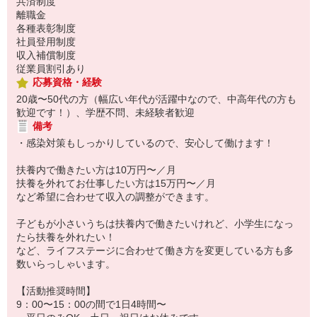
共済制度
離職金
各種表彰制度
社員登用制度
収入補償制度
従業員割引あり
応募資格・経験
20歳〜50代の方（幅広い年代が活躍中なので、中高年代の方も
歓迎です！）、学歴不問、未経験者歓迎
備考
・感染対策もしっかりしているので、安心して働けます！
扶養内で働きたい方は10万円〜／月
扶養を外れてお仕事したい方は15万円〜／月
など希望に合わせて収入の調整ができます。
子どもが小さいうちは扶養内で働きたいけれど、小学生になっ
たら扶養を外れたい！
など、ライフステージに合わせて働き方を変更している方も多
数いらっしゃいます。
【活動推奨時間】
9：00〜15：00の間で1日4時間〜