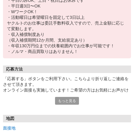
・平日のみOK、土日・祝日はお休みです
・平日週3日〜OK
・WワークOK！
・活動曜日は希望曜日を固定して3日以上
ヤクルトのお仕事は委託手数料収入ですので、売上金額に応じ
て変動します。
・収入補償制度あり
（収入補償期間12か月間、支給規定あり）
・年収130万円位までの扶養範囲内でお仕事が可能です！
・ノルマ・商品買取りはありません！
応募方法
「応募する」ボタンをご利用下さい。こちらより折り返しご連絡を
させて頂きます。
オンライン面接も実施しています！ご希望の方はお気軽にお声がけ
下さい★
もっと見る
地図
面接地