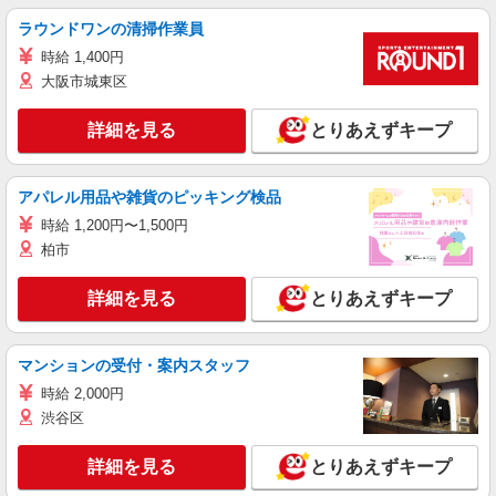
ラウンドワンの清掃作業員
時給 1,400円
大阪市城東区
詳細を見る
とりあえずキープ
アパレル用品や雑貨のピッキング検品
時給 1,200円〜1,500円
柏市
詳細を見る
とりあえずキープ
マンションの受付・案内スタッフ
時給 2,000円
渋谷区
詳細を見る
とりあえずキープ