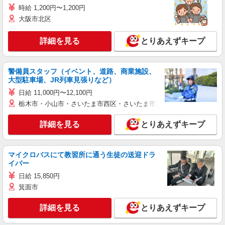
時給 1,200円〜1,200円
大阪市北区
詳細を見る
とりあえずキープ
警備員スタッフ（イベント、道路、商業施設、
大型駐車場、JR列車見張りなど）
日給 11,000円〜12,100円
栃木市・小山市・さいたま市西区・さいたま市岩槻区・久喜市・蓮田
詳細を見る
とりあえずキープ
マイクロバスにて教習所に通う生徒の送迎ドラ
イバー
日給 15,850円
箕面市
詳細を見る
とりあえずキープ