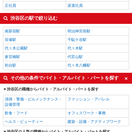
正社員
派遣社員
渋谷区の駅で絞り込む
南新宿駅
明治神宮前駅
笹塚駅
千駄ケ谷駅
代々木公園駅
代々木駅
参宮橋駅
代官山駅
初台駅
代々木八幡駅
その他の条件でバイト・アルバイト・パートを探す
渋谷区の職種からバイト・アルバイト・パートを探す
清掃・警備・ビルメンテナンス・
ファッション・アパレル
設備管理
飲食・フード
オフィスワーク・事務
ヘルス・ビューティー
建築・設備・アクティブワーク
渋谷区の人気の職種からバイト・アルバイト・パートを探す