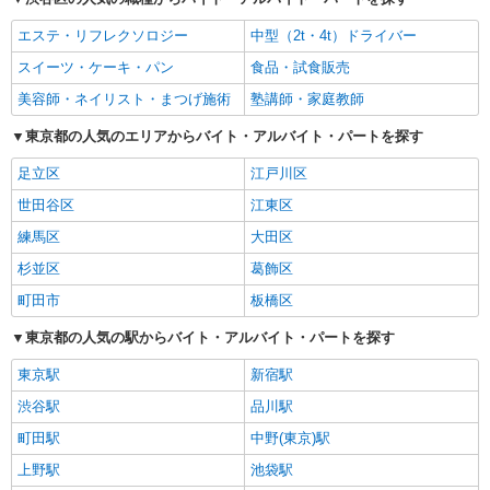
エステ・リフレクソロジー
中型（2t・4t）ドライバー
スイーツ・ケーキ・パン
食品・試食販売
美容師・ネイリスト・まつげ施術
塾講師・家庭教師
東京都の人気のエリアからバイト・アルバイト・パートを探す
足立区
江戸川区
世田谷区
江東区
練馬区
大田区
杉並区
葛飾区
町田市
板橋区
東京都の人気の駅からバイト・アルバイト・パートを探す
東京駅
新宿駅
渋谷駅
品川駅
町田駅
中野(東京)駅
上野駅
池袋駅