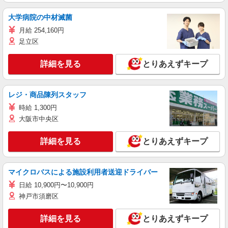
大学病院の中材滅菌
月給 254,160円
足立区
詳細を見る
とりあえずキープ
レジ・商品陳列スタッフ
時給 1,300円
大阪市中央区
詳細を見る
とりあえずキープ
マイクロバスによる施設利用者送迎ドライバー
日給 10,900円〜10,900円
神戸市須磨区
詳細を見る
とりあえずキープ