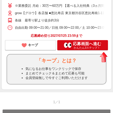
※業務委託 月給：30万〜60万円 【選べる入社特典（3ヵ月間）】 
grow【グロウ】各店舗 ■恵比寿店 東京都渋谷区恵比寿南1-11-19 中島
各線 最寄り駅より徒歩約3分
自由出勤 09:00〜21:00／日祝 09:00〜22:00／土 
応募締め切り2027/07/25 23:59まで
応募画面へ進む
キープ
かんたん3ステップ！
「キープ」とは？
気になるお仕事をワンクリックで保存
まとめてチェック＆まとめて応募も可能
会員登録無しで今すぐご利用いただけます
1／1