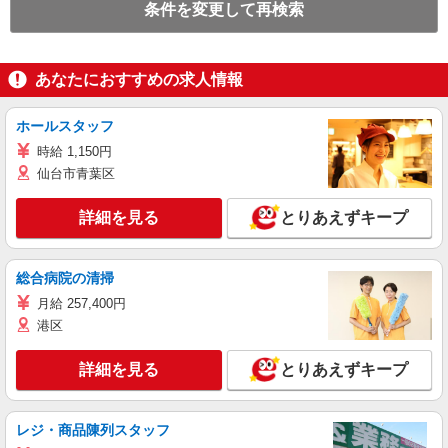
条件を変更して再検索
あなたにおすすめの求人情報
ホールスタッフ
時給 1,150円
仙台市青葉区
詳細を見る
とりあえずキープ
総合病院の清掃
月給 257,400円
港区
詳細を見る
とりあえずキープ
レジ・商品陳列スタッフ