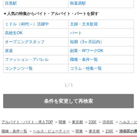
目黒駅
秋葉原駅
人気の特集からバイト・アルバイト・パートを探す
ミドル（40代～）活躍中
主婦・主夫歓迎
高校生OK
パート
オープニングスタッフ
短期（3ヶ月以内）
派遣
副業・WワークOK
ファッション・アパレル
職種・条件一覧
コンテンツ一覧
コラム・特集一覧
1／1
条件を変更して再検索
アルバイト・バイト・求人TOP
関東
東京都
23区
渋谷区
ヘルス・
職種・条件一覧
ヘルス・ビューティー
関東
東京都
23区
渋谷区の