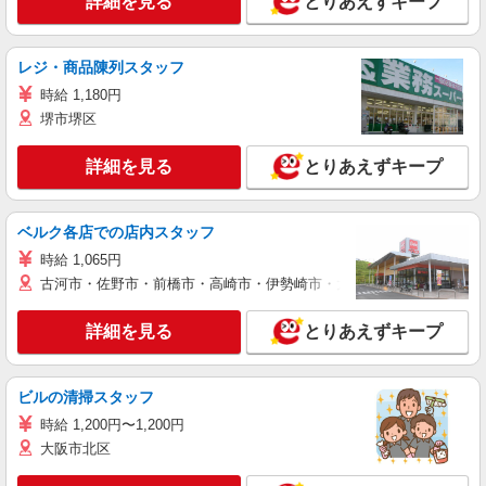
詳細を見る
とりあえずキープ
レジ・商品陳列スタッフ
時給 1,180円
堺市堺区
詳細を見る
とりあえずキープ
ベルク各店での店内スタッフ
時給 1,065円
古河市・佐野市・前橋市・高崎市・伊勢崎市・太田市・館林市・藤岡
詳細を見る
とりあえずキープ
ビルの清掃スタッフ
時給 1,200円〜1,200円
大阪市北区