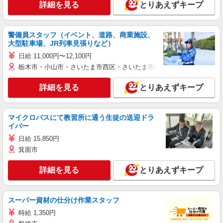
詳細を見る
とりあえずキープ
警備員スタッフ（イベント、道路、商業施設、
大型駐車場、JR列車見張りなど）
日給 11,000円〜12,100円
栃木市・小山市・さいたま市西区・さいたま市岩槻区・久喜市・蓮田
詳細を見る
とりあえずキープ
マイクロバスにて教習所に通う生徒の送迎ドラ
イバー
日給 15,850円
箕面市
詳細を見る
とりあえずキープ
スーパー資材の仕分け作業スタッフ
時給 1,350円