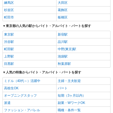
練馬区
大田区
杉並区
葛飾区
町田市
板橋区
東京都の人気の駅からバイト・アルバイト・パートを探す
東京駅
新宿駅
渋谷駅
品川駅
町田駅
中野(東京)駅
上野駅
池袋駅
目黒駅
秋葉原駅
人気の特集からバイト・アルバイト・パートを探す
ミドル（40代～）活躍中
主婦・主夫歓迎
高校生OK
パート
オープニングスタッフ
短期（3ヶ月以内）
派遣
副業・WワークOK
ファッション・アパレル
職種・条件一覧