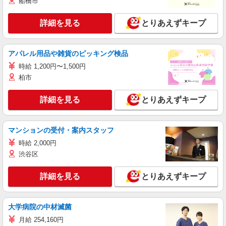
船橋市
詳細を見る
とりあえずキープ
アパレル用品や雑貨のピッキング検品
時給 1,200円〜1,500円
柏市
詳細を見る
とりあえずキープ
マンションの受付・案内スタッフ
時給 2,000円
渋谷区
詳細を見る
とりあえずキープ
大学病院の中材滅菌
月給 254,160円