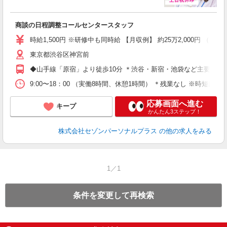
商談の日程調整コールセンタースタッフ
時給1,500円 ※研修中も同時給 【月収例】 約25万2,000円
東京都渋谷区神宮前
◆山手線「原宿」より徒歩10分 ＊渋谷・新宿・池袋など主要駅か
9:00〜18：00 （実働8時間、休憩1時間） ＊残業なし ※時短
応募画面へ進む
キープ
かんたん3ステップ！
株式会社セゾンパーソナルプラス
の他の求人をみる
1／1
条件を変更して再検索