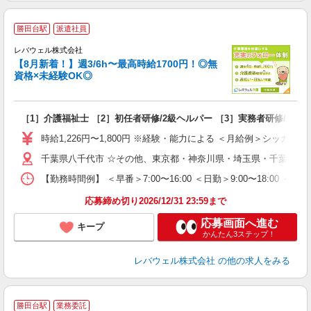
勝田台駅
派遣社員
レバウェル株式会社
【8月新着！】週3/6h〜最高時給1700円！◎無
資格×未経験OK◎
方
［1］介護福祉士 ［2］初任者研修/2級ヘルパー ［3］実務者研修/1級
未
ア
時給1,226円〜1,800円 ※経験・能力による ＜月給例＞シッカリ稼げる
扶
千葉県八千代市 ☆その他、東京都・神奈川県・埼玉県・千葉県・
【勤務時間例】 ＜早番＞7:00〜16:00 ＜日勤＞9:00〜18:0
応募締め切り2026/12/31 23:59まで
応募画面へ進む
キープ
かんたん3ステップ！
レバウェル株式会社
の他の求人をみる
勝田台駅
業務委託