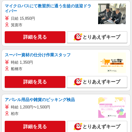
マイクロバスにて教習所に通う生徒の送迎ドラ
イバー
日給 15,850円
箕面市
詳細を見る
とりあえずキープ
スーパー資材の仕分け作業スタッフ
時給 1,350円
船橋市
詳細を見る
とりあえずキープ
アパレル用品や雑貨のピッキング検品
時給 1,200円〜1,500円
柏市
詳細を見る
とりあえずキープ