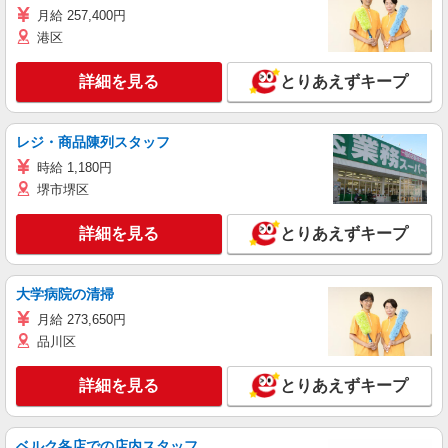
月給 257,400円
港区
詳細を見る
とりあえずキープ
レジ・商品陳列スタッフ
時給 1,180円
堺市堺区
詳細を見る
とりあえずキープ
大学病院の清掃
月給 273,650円
品川区
詳細を見る
とりあえずキープ
ベルク各店での店内スタッフ