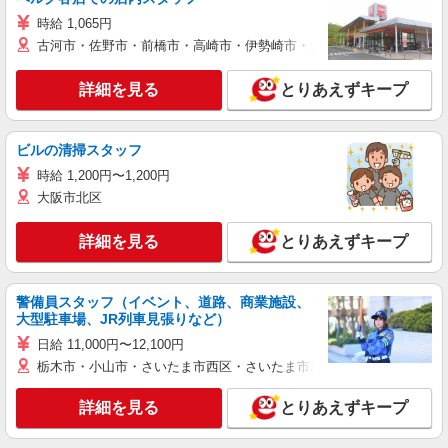
時給 1,065円
古河市・佐野市・前橋市・高崎市・伊勢崎市・太田市・館林市・藤岡
詳細を見る
とりあえずキープ
ビルの清掃スタッフ
時給 1,200円〜1,200円
大阪市北区
詳細を見る
とりあえずキープ
警備員スタッフ（イベント、道路、商業施設、
大型駐車場、JR列車見張りなど）
日給 11,000円〜12,100円
栃木市・小山市・さいたま市西区・さいたま市岩槻区・久喜市・蓮田
詳細を見る
とりあえずキープ