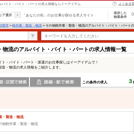
よくある
アルバイト・バイト・パートの求人情報ならイーアイデム
保存した
0
リア選択
「あなたの街」のお仕事が探せる求人サイト
検索条件
印西市
>
軽作業・製造・物流
> その他軽作業・製造・物流のアルバイト・バイト・パート
・物流のアルバイト・バイト・パートの求人情報一覧
イト・バイト・パート・派遣のお仕事探しはイーアイデムで！
製造・物流の求人情報をご紹介します。
3
この条件の求人
間で検索
路線・駅・駅で検索
業・製造・物流
の他軽作業・製造・物流