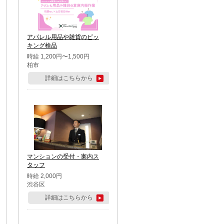
アパレル用品や雑貨のピッ
キング検品
時給 1,200円〜1,500円
柏市
詳細はこちらから
マンションの受付・案内ス
タッフ
時給 2,000円
渋谷区
詳細はこちらから