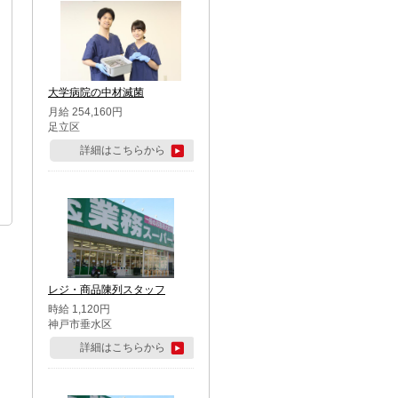
大学病院の中材滅菌
月給 254,160円
足立区
詳細はこちらから
レジ・商品陳列スタッフ
時給 1,120円
神戸市垂水区
詳細はこちらから