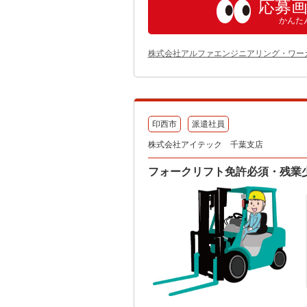
応募
かんた
株式会社アルファエンジニアリング・ワー
印西市
派遣社員
株式会社アイテック 千葉支店
フォークリフト免許必須・残業少