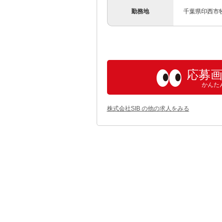
勤務地
千葉県印西市
応募
かんた
株式会社SIB の他の求人をみる