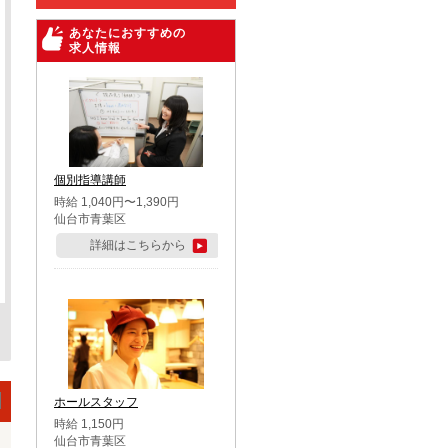
あなたにおすすめの
求人情報
個別指導講師
時給 1,040円〜1,390円
仙台市青葉区
詳細はこちらから
ホールスタッフ
時給 1,150円
仙台市青葉区