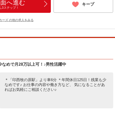
画面へ進む
キープ
ん3ステップ！
カーズ の他の求人をみる
なめで月28万以上可！♪男性活躍中
＊「印西牧の原駅」より車6分 ＊年間休日125日！残業も少
なめです♪ お仕事の内容や働き方など、 気になることがあ
ればお気軽にご相談ください♪