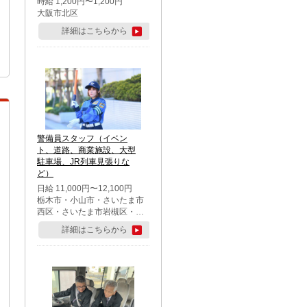
時給 1,200円〜1,200円
大阪市北区
詳細はこちらから
警備員スタッフ（イベン
ト、道路、商業施設、大型
駐車場、JR列車見張りな
ど）
日給 11,000円〜12,100円
栃木市・小山市・さいたま市
西区・さいたま市岩槻区・久
喜市・蓮田市
詳細はこちらから