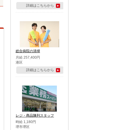
詳細はこちらから
総合病院の清掃
月給 257,400円
港区
詳細はこちらから
レジ・商品陳列スタッフ
時給 1,180円
堺市堺区