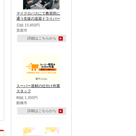
マイクロバスにて教習所に
通う生徒の送迎ドライバー
日給 15,850円
箕面市
詳細はこちらから
スーパー資材の仕分け作業
スタッフ
時給 1,350円
船橋市
詳細はこちらから