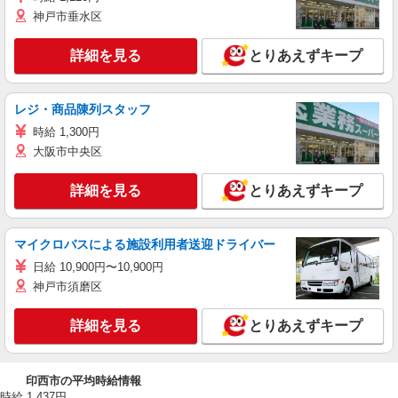
神戸市垂水区
詳細を見る
とりあえずキープ
レジ・商品陳列スタッフ
時給 1,300円
大阪市中央区
詳細を見る
とりあえずキープ
マイクロバスによる施設利用者送迎ドライバー
日給 10,900円〜10,900円
神戸市須磨区
詳細を見る
とりあえずキープ
印西市の平均時給情報
時給 1,437円