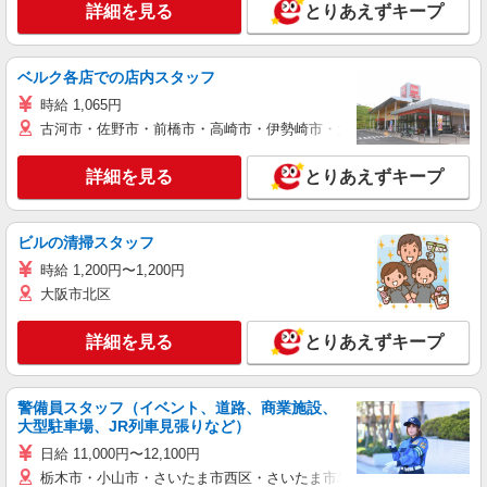
詳細を見る
とりあえずキープ
ベルク各店での店内スタッフ
時給 1,065円
古河市・佐野市・前橋市・高崎市・伊勢崎市・太田市・館林市・藤岡
詳細を見る
とりあえずキープ
ビルの清掃スタッフ
時給 1,200円〜1,200円
大阪市北区
詳細を見る
とりあえずキープ
警備員スタッフ（イベント、道路、商業施設、
大型駐車場、JR列車見張りなど）
日給 11,000円〜12,100円
栃木市・小山市・さいたま市西区・さいたま市岩槻区・久喜市・蓮田