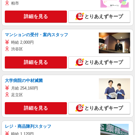
柏市
詳細を見る
とりあえずキープ
マンションの受付・案内スタッフ
時給 2,000円
渋谷区
詳細を見る
とりあえずキープ
大学病院の中材滅菌
月給 254,160円
足立区
詳細を見る
とりあえずキープ
レジ・商品陳列スタッフ
時給 1,120円