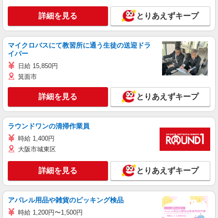
詳細を見る
とりあえずキープ
マイクロバスにて教習所に通う生徒の送迎ドラ
イバー
日給 15,850円
箕面市
詳細を見る
とりあえずキープ
ラウンドワンの清掃作業員
時給 1,400円
大阪市城東区
詳細を見る
とりあえずキープ
アパレル用品や雑貨のピッキング検品
時給 1,200円〜1,500円