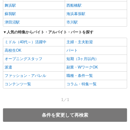
舞浜駅
西船橋駅
蘇我駅
海浜幕張駅
津田沼駅
市川駅
人気の特集からバイト・アルバイト・パートを探す
ミドル（40代～）活躍中
主婦・主夫歓迎
高校生OK
パート
オープニングスタッフ
短期（3ヶ月以内）
派遣
副業・WワークOK
ファッション・アパレル
職種・条件一覧
コンテンツ一覧
コラム・特集一覧
1／1
条件を変更して再検索