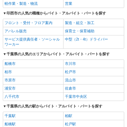
軽作業・製造・物流
営業
印西市の人気の職種からバイト・アルバイト・パートを探す
フロント・受付・フロア案内
製造・組立・加工
アパレル販売
保育士・保育補助
サービス提供責任者・ソーシャル
中型（2t・4t）ドライバー
ワーカー
千葉県の人気のエリアからバイト・アルバイト・パートを探す
船橋市
市川市
柏市
松戸市
市原市
流山市
浦安市
佐倉市
八千代市
千葉市中央区
千葉県の人気の駅からバイト・アルバイト・パートを探す
千葉駅
柏駅
船橋駅
松戸駅