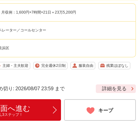
 月収例：1,600円×7時間×21日＝23万5,200円
ペレーター／コールセンター
美浜区
主婦・主夫歓迎
完全週休2日制
服装自由
残業ほぼなし
 2026/08/07 23:59 まで
詳細を見る
画面へ進む
キープ
ん3ステップ！