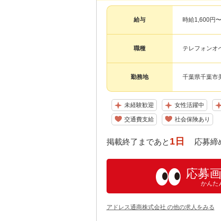
給与
時給1,600円〜
職種
テレフォンオ
勤務地
千葉県千葉市
未経験歓迎
女性活躍中
交通費支給
社会保険あり
1日
掲載終了まであと
応募締め切り:
応募
かんた
アドレス通商株式会社 の他の求人をみる