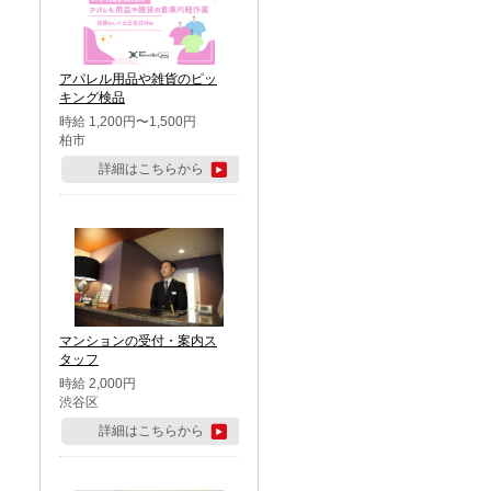
アパレル用品や雑貨のピッ
キング検品
時給 1,200円〜1,500円
柏市
詳細はこちらから
マンションの受付・案内ス
タッフ
時給 2,000円
渋谷区
詳細はこちらから