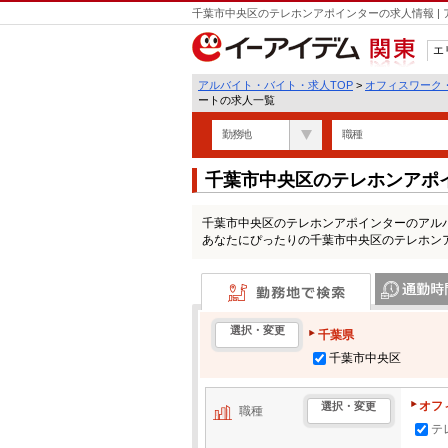
千葉市中央区のテレホンアポインターの求人情報 |
エ
関東
アルバイト・バイト・求人TOP
>
オフィスワーク
ートの求人一覧
勤務地
職種
千葉市中央区のテレホンアポ
千葉市中央区のテレホンアポインターのアル
あなたにぴったりの千葉市中央区のテレホン
勤務地で検索
通勤時間・区
選択・変更
千葉県
千葉市中央区
オフ
選択・変更
職種
テ