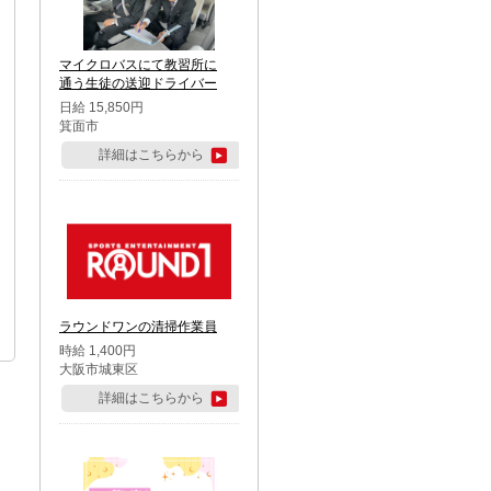
マイクロバスにて教習所に
通う生徒の送迎ドライバー
日給 15,850円
箕面市
詳細はこちらから
ラウンドワンの清掃作業員
時給 1,400円
大阪市城東区
詳細はこちらから