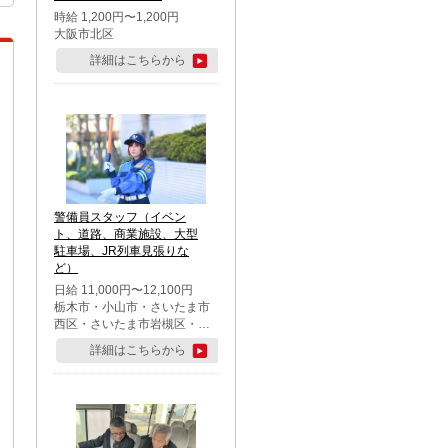
時給 1,200円〜1,200円
大阪市北区
詳細はこちらから
警備員スタッフ（イベン
ト、道路、商業施設、大型
駐車場、JR列車見張りな
ど）
日給 11,000円〜12,100円
栃木市・小山市・さいたま市
西区・さいたま市岩槻区・久
喜市・蓮田市
詳細はこちらから