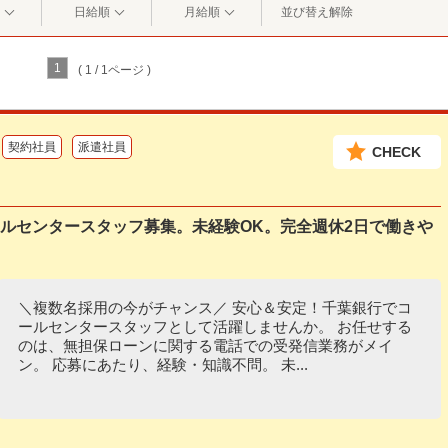
日給順
月給順
並び替え解除
1
( 1 / 1ページ )
契約社員
派遣社員
CHECK
コールセンタースタッフ募集。未経験OK。完全週休2日で働きや
＼複数名採用の今がチャンス／ 安心＆安定！千葉銀行でコ
ールセンタースタッフとして活躍しませんか。 お任せする
のは、無担保ローンに関する電話での受発信業務がメイ
ン。 応募にあたり、経験・知識不問。 未...