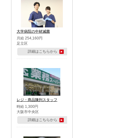
大学病院の中材滅菌
月給 254,160円
足立区
詳細はこちらから
レジ・商品陳列スタッフ
時給 1,300円
大阪市中央区
詳細はこちらから