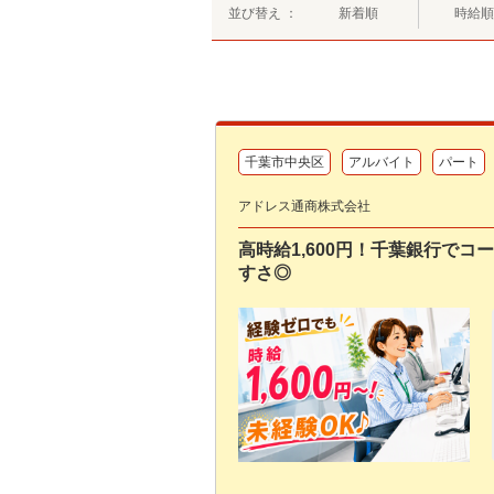
並び替え ：
新着順
時給順
千葉市中央区
アルバイト
パート
アドレス通商株式会社
高時給1,600円！千葉銀行で
すさ◎