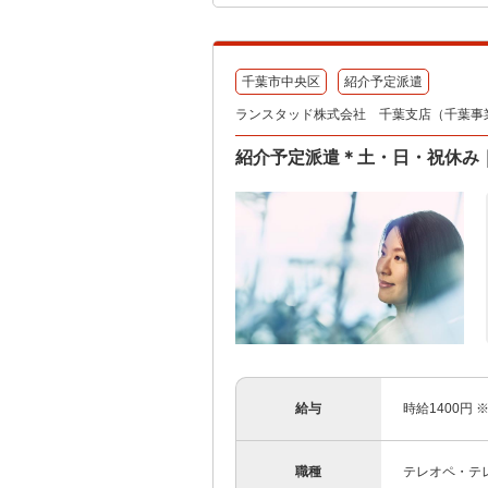
千葉市中央区
紹介予定派遣
ランスタッド株式会社 千葉支店（千葉事業所）
紹介予定派遣＊土・日・祝休み｜官
給与
時給1400円
職種
テレオペ・テ