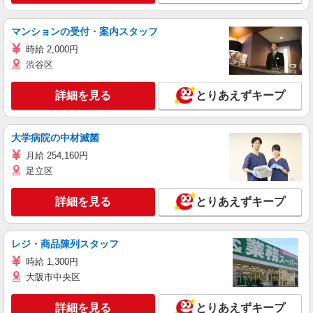
マンションの受付・案内スタッフ
時給 2,000円
渋谷区
詳細を見る
とりあえずキープ
大学病院の中材滅菌
月給 254,160円
足立区
詳細を見る
とりあえずキープ
レジ・商品陳列スタッフ
時給 1,300円
大阪市中央区
詳細を見る
とりあえずキープ