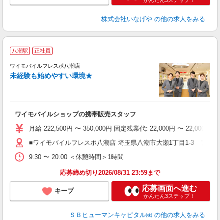
かんたん3ステップ！
株式会社いなげや
の他の求人をみる
八潮駅
正社員
ワイモバイルフレスポ八潮店
未経験も始めやすい環境★
ワイモバイルショップの携帯販売スタッフ
月給 222,500円 〜 350,000円 固定残業代: 22,000
■ワイモバイルフレスポ八潮店 埼玉県八潮市大瀬1丁目1‐3 フレス
9:30 〜 20:00 ＜休憩時間＞1時間
応募締め切り2026/08/31 23:59まで
応募画面へ進む
キープ
かんたん3ステップ！
ＳＢヒューマンキャピタル㈱
の他の求人をみる