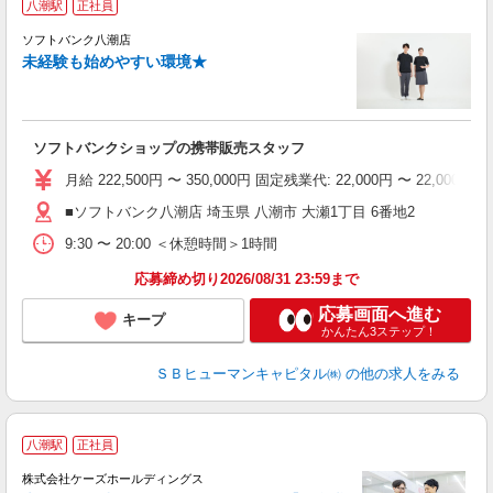
八潮駅
正社員
ソフトバンク八潮店
未経験も始めやすい環境★
ソフトバンクショップの携帯販売スタッフ
月給 222,500円 〜 350,000円 固定残業代: 22,000
■ソフトバンク八潮店 埼玉県 八潮市 大瀬1丁目 6番地2
9:30 〜 20:00 ＜休憩時間＞1時間
応募締め切り2026/08/31 23:59まで
応募画面へ進む
キープ
かんたん3ステップ！
ＳＢヒューマンキャピタル㈱
の他の求人をみる
八潮駅
正社員
株式会社ケーズホールディングス