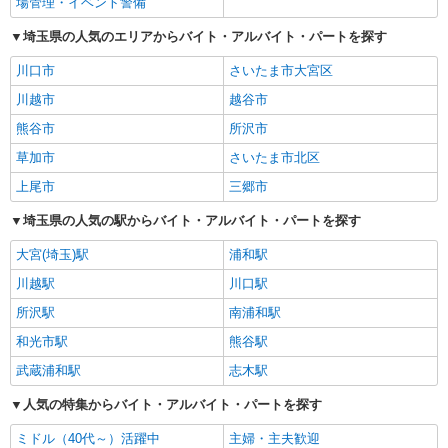
場管理・イベント警備
埼玉県の人気のエリアからバイト・アルバイト・パートを探す
川口市
さいたま市大宮区
川越市
越谷市
熊谷市
所沢市
草加市
さいたま市北区
上尾市
三郷市
埼玉県の人気の駅からバイト・アルバイト・パートを探す
大宮(埼玉)駅
浦和駅
川越駅
川口駅
所沢駅
南浦和駅
和光市駅
熊谷駅
武蔵浦和駅
志木駅
人気の特集からバイト・アルバイト・パートを探す
ミドル（40代～）活躍中
主婦・主夫歓迎