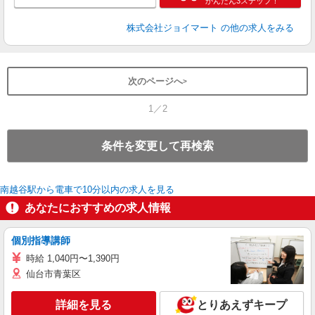
かんたん3ステップ！
株式会社ジョイマート
の他の求人をみる
次のページへ
1／2
条件を変更して再検索
南越谷駅から電車で10分以内の求人を見る
あなたにおすすめの求人情報
個別指導講師
時給 1,040円〜1,390円
仙台市青葉区
詳細を見る
とりあえずキープ