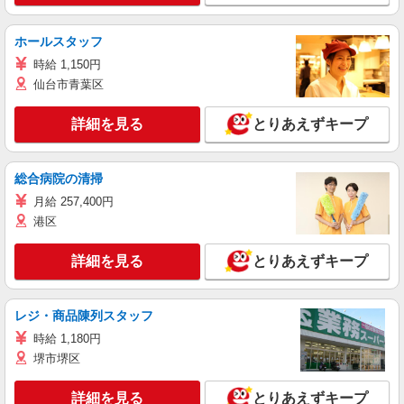
ホールスタッフ
時給 1,150円
仙台市青葉区
詳細を見る
とりあえずキープ
総合病院の清掃
月給 257,400円
港区
詳細を見る
とりあえずキープ
レジ・商品陳列スタッフ
時給 1,180円
堺市堺区
詳細を見る
とりあえずキープ