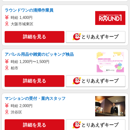
ラウンドワンの清掃作業員
時給 1,400円
大阪市城東区
詳細を見る
とりあえずキープ
アパレル用品や雑貨のピッキング検品
時給 1,200円〜1,500円
柏市
詳細を見る
とりあえずキープ
マンションの受付・案内スタッフ
時給 2,000円
渋谷区
詳細を見る
とりあえずキープ