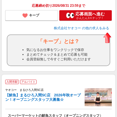
応募締め切り2026/08/31 23:59まで
応募画面へ進む
キープ
かんたん3ステップ！
株式会社ヤオコー
の他の求人をみる
「キープ」とは？
気になるお仕事をワンクリックで保存
まとめてチェック＆まとめて応募も可能
会員登録無しで今すぐご利用いただけます
入間市駅
アルバイト
ヤオコー まるひろ入間SC店
【鮮魚】まるひろ入間SC店 2026年秋オープ
ン！オープニングスタッフ大募集☆
て
スーパーマーケットの鮮魚スタッフ（オープニングスタッフ）
未