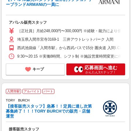
ーブランドARMANIの一員に
アパレル販売スタッフ
［正社員］月給248,000円〜300,000円 ※経験・能力により優遇
埼玉県入間市宮寺3169-1 三井アウトレットパーク 入間
西武池袋線「入間市駅」から西武バスで15分 圏央道 入間I.C出口か
9:30〜20:15 ※実働8時間、シフト制 ※施設営業時間変更に伴
応募画面へ進む
キープ
かんたん3ステップ！
入間市駅
アルバイト
パート
TORY BURCH
も
【接客販売スタッフ】急募！！定員に達し次第
未
募集終了！！！TORY BURCHでの販売・店舗
務
運営
養
あ
接客販売スタッフ