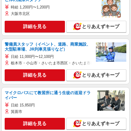
時給 1,200円〜1,200円
大阪市北区
詳細を見る
とりあえずキープ
警備員スタッフ（イベント、道路、商業施設、
大型駐車場、JR列車見張りなど）
日給 11,000円〜12,100円
栃木市・小山市・さいたま市西区・さいたま市岩槻区・久喜市・蓮田
詳細を見る
とりあえずキープ
マイクロバスにて教習所に通う生徒の送迎ドラ
イバー
日給 15,850円
箕面市
詳細を見る
とりあえずキープ