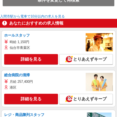
条件を変更して再検索
入間市駅から電車で10分以内の求人を見る
あなたにおすすめの求人情報
ホールスタッフ
時給 1,150円
仙台市青葉区
詳細を見る
とりあえずキープ
総合病院の清掃
月給 257,400円
港区
詳細を見る
とりあえずキープ
レジ・商品陳列スタッフ