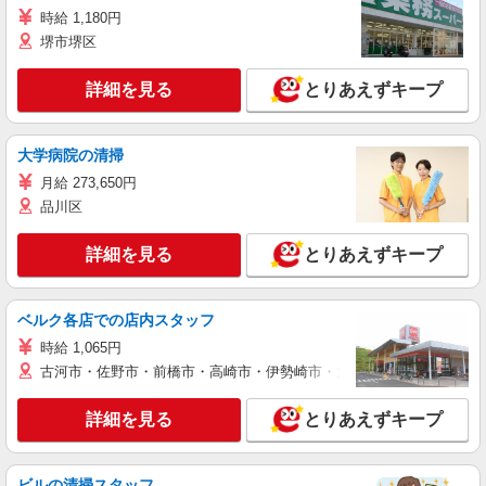
時給 1,180円
堺市堺区
詳細を見る
とりあえずキープ
大学病院の清掃
月給 273,650円
品川区
詳細を見る
とりあえずキープ
ベルク各店での店内スタッフ
時給 1,065円
古河市・佐野市・前橋市・高崎市・伊勢崎市・太田市・館林市・藤岡
詳細を見る
とりあえずキープ
ビルの清掃スタッフ