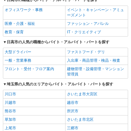
オフィスワーク・事務
イベント・キャンペーン・アミュ
ーズメント
医療・介護・福祉
ファッション・アパレル
教育・保育
IT・クリエイティブ
日高市の人気の職種からバイト・アルバイト・パートを探す
大型ドライバー
ファストフード・デリ
一般・営業事務
入出庫・商品管理・検品・検査
フロント・受付・フロア案内
建物管理・設備管理・マンション
管理員
埼玉県の人気のエリアからバイト・アルバイト・パートを探す
川口市
さいたま市大宮区
川越市
越谷市
熊谷市
所沢市
草加市
さいたま市北区
上尾市
三郷市