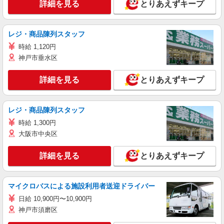
詳細を見る
とりあえずキープ
レジ・商品陳列スタッフ
時給 1,120円
神戸市垂水区
詳細を見る
とりあえずキープ
レジ・商品陳列スタッフ
時給 1,300円
大阪市中央区
詳細を見る
とりあえずキープ
マイクロバスによる施設利用者送迎ドライバー
日給 10,900円〜10,900円
神戸市須磨区