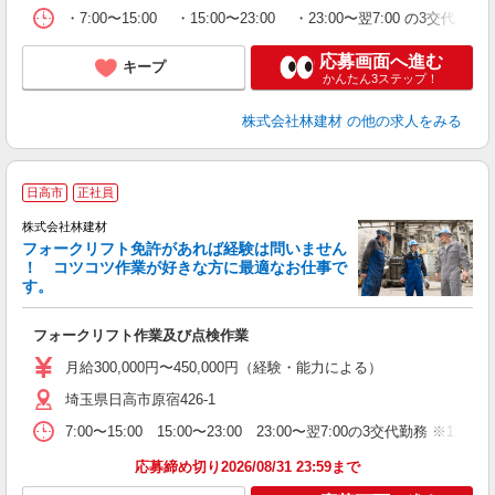
・7:00〜15:00 ・15:00〜23:00 ・23:00〜翌7:00 の
応募画面へ進む
キープ
かんたん3ステップ！
株式会社林建材
の他の求人をみる
日高市
正社員
株式会社林建材
フォークリフト免許があれば経験は問いません
！ コツコツ作業が好きな方に最適なお仕事で
す。
能
ョ
フォークリフト作業及び点検作業
月給300,000円〜450,000円（経験・能力による）
埼玉県日高市原宿426-1
7:00〜15:00 15:00〜23:00 23:00〜翌7:00の3交代勤
応募締め切り2026/08/31 23:59まで