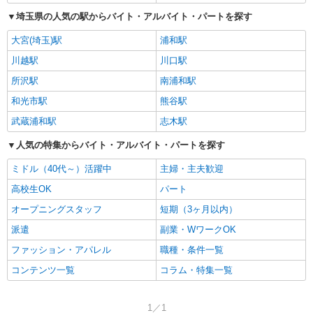
埼玉県の人気の駅からバイト・アルバイト・パートを探す
大宮(埼玉)駅
浦和駅
川越駅
川口駅
所沢駅
南浦和駅
和光市駅
熊谷駅
武蔵浦和駅
志木駅
人気の特集からバイト・アルバイト・パートを探す
ミドル（40代～）活躍中
主婦・主夫歓迎
高校生OK
パート
オープニングスタッフ
短期（3ヶ月以内）
派遣
副業・WワークOK
ファッション・アパレル
職種・条件一覧
コンテンツ一覧
コラム・特集一覧
1／1