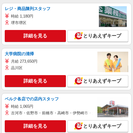
レジ・商品陳列スタッフ
時給 1,180円
堺市堺区
詳細を見る
とりあえずキープ
大学病院の清掃
月給 273,650円
品川区
詳細を見る
とりあえずキープ
ベルク各店での店内スタッフ
時給 1,065円
古河市・佐野市・前橋市・高崎市・伊勢崎市・太田市・館林市・藤岡
詳細を見る
とりあえずキープ