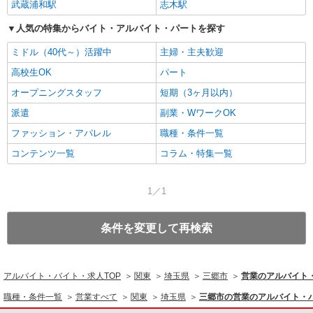
武蔵浦和駅
志木駅
人気の特集からバイト・アルバイト・パートを探す
ミドル（40代～）活躍中
主婦・主夫歓迎
高校生OK
パート
オープニングスタッフ
短期（3ヶ月以内）
派遣
副業・WワークOK
ファッション・アパレル
職種・条件一覧
コンテンツ一覧
コラム・特集一覧
1／1
条件を変更して再検索
アルバイト・バイト・求人TOP
関東
埼玉県
三郷市
営業のアルバイト
職種・条件一覧
営業すべて
関東
埼玉県
三郷市の営業のアルバイト・