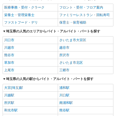
医療事務・受付・クラーク
フロント・受付・フロア案内
栄養士・管理栄養士
ファミリーレストラン・回転寿司
ファストフード・デリ
保育士・保育補助
埼玉県の人気のエリアからバイト・アルバイト・パートを探す
川口市
さいたま市大宮区
川越市
越谷市
熊谷市
所沢市
草加市
さいたま市北区
上尾市
三郷市
埼玉県の人気の駅からバイト・アルバイト・パートを探す
大宮(埼玉)駅
浦和駅
川越駅
川口駅
所沢駅
南浦和駅
和光市駅
熊谷駅