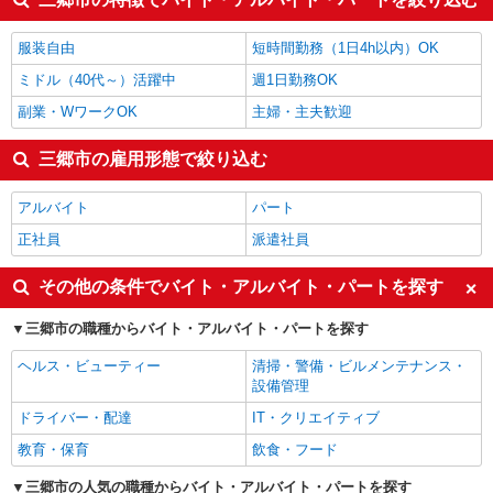
その他介護・福祉
1,556円
塾講師・家庭教師
1,503円
服装自由
短時間勤務（1日4h以内）OK
三郷市の他の職種の平均時給を見る
ミドル（40代～）活躍中
週1日勤務OK
副業・WワークOK
主婦・主夫歓迎
三郷市の雇用形態で絞り込む
アルバイト
パート
正社員
派遣社員
その他の条件でバイト・アルバイト・パートを探す
三郷市の職種からバイト・アルバイト・パートを探す
ヘルス・ビューティー
清掃・警備・ビルメンテナンス・
設備管理
ドライバー・配達
IT・クリエイティブ
教育・保育
飲食・フード
三郷市の人気の職種からバイト・アルバイト・パートを探す