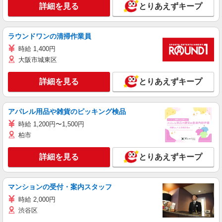
詳細を見る
とりあえずキープ
ラウンドワンの清掃作業員
時給 1,400円
大阪市城東区
詳細を見る
とりあえずキープ
アパレル用品や雑貨のピッキング検品
時給 1,200円〜1,500円
柏市
詳細を見る
とりあえずキープ
マンションの受付・案内スタッフ
時給 2,000円
渋谷区