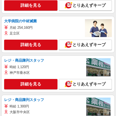
詳細を見る
とりあえずキープ
大学病院の中材滅菌
月給 254,160円
足立区
詳細を見る
とりあえずキープ
レジ・商品陳列スタッフ
時給 1,120円
神戸市垂水区
詳細を見る
とりあえずキープ
レジ・商品陳列スタッフ
時給 1,300円
大阪市中央区