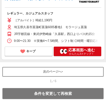
レギュラー、カジュアルスタッフ
［アルバイト］時給1,190円
埼玉県久喜市菖蒲町菖蒲6005番地1 モラージュ菖蒲
JR宇都宮線・東武伊勢崎線「久喜駅」西口よりバス約15分
9:00〜21:30 ※実働4〜7.5時間、シフト制 ◎時間・曜日応相談
応募画面へ進む
キープ
かんたん3ステップ！
次のページへ
1／6
条件を変更して再検索