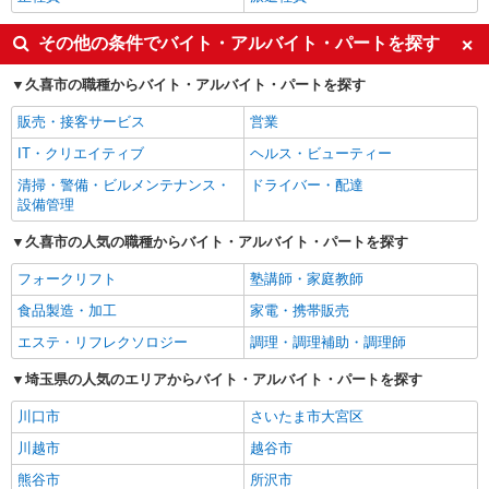
その他の条件でバイト・アルバイト・パートを探す
久喜市の職種からバイト・アルバイト・パートを探す
販売・接客サービス
営業
IT・クリエイティブ
ヘルス・ビューティー
清掃・警備・ビルメンテナンス・
ドライバー・配達
設備管理
久喜市の人気の職種からバイト・アルバイト・パートを探す
フォークリフト
塾講師・家庭教師
食品製造・加工
家電・携帯販売
エステ・リフレクソロジー
調理・調理補助・調理師
埼玉県の人気のエリアからバイト・アルバイト・パートを探す
川口市
さいたま市大宮区
川越市
越谷市
熊谷市
所沢市