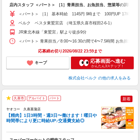
店内スタッフ ＜パート＞ ［1］青果担当、お魚担当、惣菜等の調理、
未
内
＜パート＞ ［1］ 基本時給 1145円 9時まで 100円UP 1
車
ベルク ベスタ東鷲宮店 （埼玉県久喜市桜田2-6-1）
JR東北本線「東鷲宮」駅より徒歩9分
＜パート＞ 青果担当／8:00〜16:30の間で4〜7.5時間 お魚担当／
応募締め切り2026/08/22 23:59まで
応募画面へ進む
キープ
かんたん3ステップ！
株式会社ベルク
の他の求人をみる
久喜市
アルバイト
パート
新着
★
ヤオコー 久喜菖蒲店
【精肉】1日3時間・週3日〜働けます！曜日や
時間帯により更に時給UP♪交通費支給◎
店
スーパーマーケットの精肉スタッフ