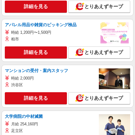
詳細を見る
とりあえずキープ
アパレル用品や雑貨のピッキング検品
時給 1,200円〜1,500円
柏市
詳細を見る
とりあえずキープ
マンションの受付・案内スタッフ
時給 2,000円
渋谷区
詳細を見る
とりあえずキープ
大学病院の中材滅菌
月給 254,160円
足立区