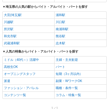
埼玉県の人気の駅からバイト・アルバイト・パートを探す
大宮(埼玉)駅
浦和駅
川越駅
川口駅
所沢駅
南浦和駅
和光市駅
熊谷駅
武蔵浦和駅
志木駅
人気の特集からバイト・アルバイト・パートを探す
ミドル（40代～）活躍中
主婦・主夫歓迎
高校生OK
パート
オープニングスタッフ
短期（3ヶ月以内）
派遣
副業・WワークOK
ファッション・アパレル
職種・条件一覧
コンテンツ一覧
コラム・特集一覧
1／1