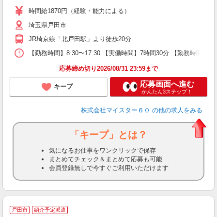
時間給1870円（経験・能力による）
埼玉県戸田市
JR埼京線「北戸田駅」より徒歩20分
【勤務時間】8:30〜17:30 【実働時間】7時間30分 【勤務時間
応募締め切り2026/08/31 23:59まで
応募画面へ進む
キープ
かんたん3ステップ！
株式会社マイスター６０
の他の求人をみる
「キープ」とは？
気になるお仕事をワンクリックで保存
まとめてチェック＆まとめて応募も可能
会員登録無しで今すぐご利用いただけます
戸田市
紹介予定派遣