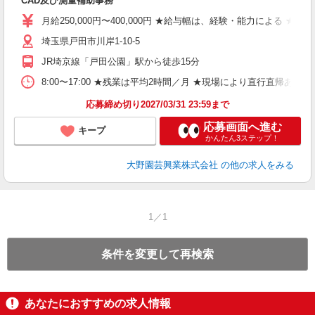
CAD及び測量補助事務
月給250,000円〜400,000円 ★給与幅は、経験・能力による ★
埼玉県戸田市川岸1-10-5
JR埼京線「戸田公園」駅から徒歩15分
8:00〜17:00 ★残業は平均2時間／月 ★現場により直行直帰あり
応募締め切り2027/03/31 23:59まで
応募画面へ進む
キープ
かんたん3ステップ！
大野園芸興業株式会社
の他の求人をみる
1／1
条件を変更して再検索
あなたにおすすめの求人情報