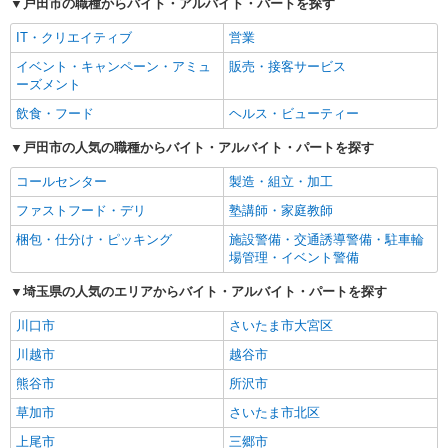
戸田市の職種からバイト・アルバイト・パートを探す
IT・クリエイティブ
営業
イベント・キャンペーン・アミュ
販売・接客サービス
ーズメント
飲食・フード
ヘルス・ビューティー
戸田市の人気の職種からバイト・アルバイト・パートを探す
コールセンター
製造・組立・加工
ファストフード・デリ
塾講師・家庭教師
梱包・仕分け・ピッキング
施設警備・交通誘導警備・駐車輪
場管理・イベント警備
埼玉県の人気のエリアからバイト・アルバイト・パートを探す
川口市
さいたま市大宮区
川越市
越谷市
熊谷市
所沢市
草加市
さいたま市北区
上尾市
三郷市