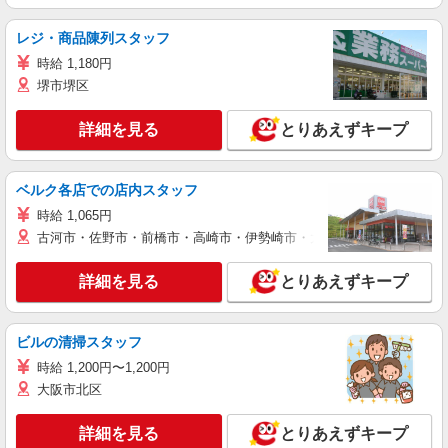
レジ・商品陳列スタッフ
時給 1,180円
堺市堺区
詳細を見る
とりあえずキープ
ベルク各店での店内スタッフ
時給 1,065円
古河市・佐野市・前橋市・高崎市・伊勢崎市・太田市・館林市・藤岡
詳細を見る
とりあえずキープ
ビルの清掃スタッフ
時給 1,200円〜1,200円
大阪市北区
詳細を見る
とりあえずキープ