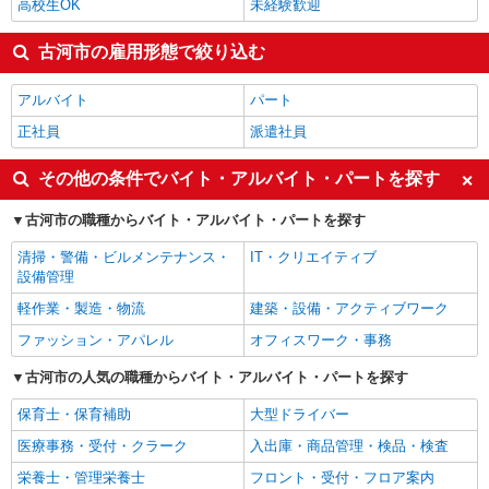
高校生OK
未経験歓迎
古河市の雇用形態で絞り込む
アルバイト
パート
正社員
派遣社員
その他の条件でバイト・アルバイト・パートを探す
古河市の職種からバイト・アルバイト・パートを探す
清掃・警備・ビルメンテナンス・
IT・クリエイティブ
設備管理
軽作業・製造・物流
建築・設備・アクティブワーク
ファッション・アパレル
オフィスワーク・事務
古河市の人気の職種からバイト・アルバイト・パートを探す
保育士・保育補助
大型ドライバー
医療事務・受付・クラーク
入出庫・商品管理・検品・検査
栄養士・管理栄養士
フロント・受付・フロア案内