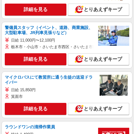
詳細を見る
とりあえずキープ
警備員スタッフ（イベント、道路、商業施設、
大型駐車場、JR列車見張りなど）
日給 11,000円〜12,100円
栃木市・小山市・さいたま市西区・さいたま市岩槻区・久喜市・蓮田
詳細を見る
とりあえずキープ
マイクロバスにて教習所に通う生徒の送迎ドラ
イバー
日給 15,850円
箕面市
詳細を見る
とりあえずキープ
ラウンドワンの清掃作業員