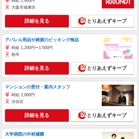
時給 1,400円
大阪市城東区
詳細を見る
とりあえずキープ
アパレル用品や雑貨のピッキング検品
時給 1,200円〜1,500円
柏市
詳細を見る
とりあえずキープ
マンションの受付・案内スタッフ
時給 2,000円
渋谷区
詳細を見る
とりあえずキープ
大学病院の中材滅菌