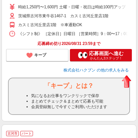
時給1,250円〜1,600円 土曜・日曜・祝日は時給100円アップ ※
茨城県古河市東牛谷1467-1 カスミ古河丘里店1階
カスミ古河丘里店1階 ※車通勤OK
《シフト制》 ［定休日］日曜日 ［営業時間］9：00〜17：00 【
応募締め切り2026/08/31 23:59まで
応募画面へ進む
キープ
かんたん3ステップ！
株式会社ハクブン
の他の求人をみる
「キープ」とは？
気になるお仕事をワンクリックで保存
まとめてチェック＆まとめて応募も可能
会員登録無しで今すぐご利用いただけます
古河市
パート