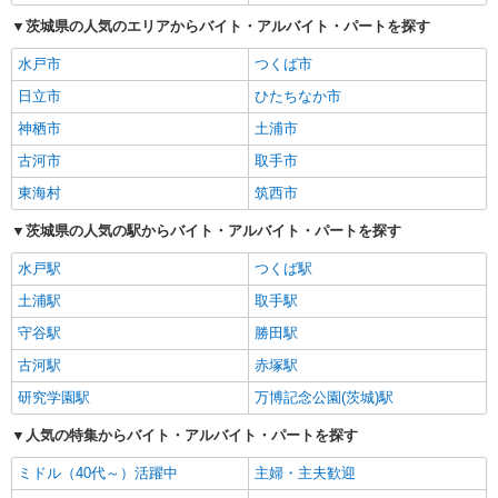
茨城県の人気のエリアからバイト・アルバイト・パートを探す
水戸市
つくば市
日立市
ひたちなか市
神栖市
土浦市
古河市
取手市
東海村
筑西市
茨城県の人気の駅からバイト・アルバイト・パートを探す
水戸駅
つくば駅
土浦駅
取手駅
守谷駅
勝田駅
古河駅
赤塚駅
研究学園駅
万博記念公園(茨城)駅
人気の特集からバイト・アルバイト・パートを探す
ミドル（40代～）活躍中
主婦・主夫歓迎