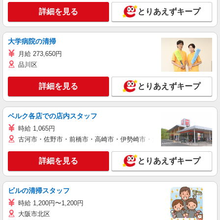
詳細を見る
とりあえずキープ
大学病院の清掃
月給 273,650円
品川区
詳細を見る
とりあえずキープ
ベルク各店での店内スタッフ
時給 1,065円
古河市・佐野市・前橋市・高崎市・伊勢崎市・太田市・館林市・藤岡
詳細を見る
とりあえずキープ
ビルの清掃スタッフ
時給 1,200円〜1,200円
大阪市北区