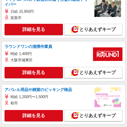
イバー
日給 15,850円
箕面市
詳細を見る
とりあえずキープ
ラウンドワンの清掃作業員
時給 1,400円
大阪市城東区
詳細を見る
とりあえずキープ
アパレル用品や雑貨のピッキング検品
時給 1,200円〜1,500円
柏市
詳細を見る
とりあえずキープ