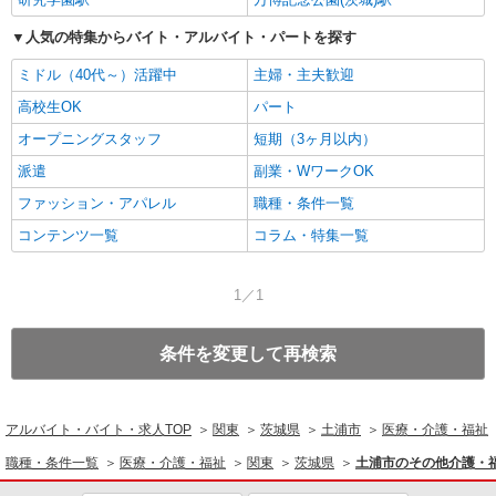
人気の特集からバイト・アルバイト・パートを探す
ミドル（40代～）活躍中
主婦・主夫歓迎
高校生OK
パート
オープニングスタッフ
短期（3ヶ月以内）
派遣
副業・WワークOK
ファッション・アパレル
職種・条件一覧
コンテンツ一覧
コラム・特集一覧
1／1
条件を変更して再検索
アルバイト・バイト・求人TOP
関東
茨城県
土浦市
医療・介護・福祉
職種・条件一覧
医療・介護・福祉
関東
茨城県
土浦市のその他介護・