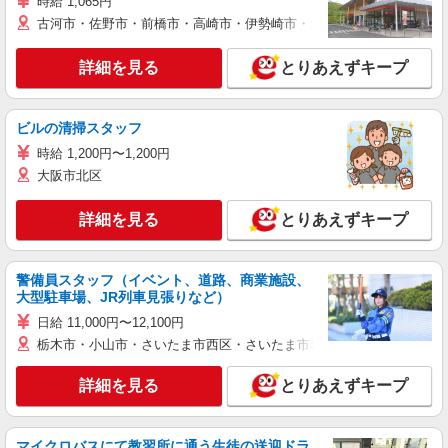
時給 1,065円
古河市・佐野市・前橋市・高崎市・伊勢崎市・太田市・館林市・藤岡
詳細を見る
とりあえずキープ
ビルの清掃スタッフ
時給 1,200円〜1,200円
大阪市北区
詳細を見る
とりあえずキープ
警備員スタッフ（イベント、道路、商業施設、
大型駐車場、JR列車見張りなど）
日給 11,000円〜12,100円
栃木市・小山市・さいたま市西区・さいたま市岩槻区・久喜市・蓮田
詳細を見る
とりあえずキープ
マイクロバスにて教習所に通う生徒の送迎ドラ