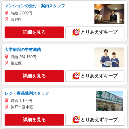
マンションの受付・案内スタッフ
時給 2,000円
渋谷区
詳細を見る
とりあえずキープ
大学病院の中材滅菌
月給 254,160円
足立区
詳細を見る
とりあえずキープ
レジ・商品陳列スタッフ
時給 1,120円
神戸市垂水区
詳細を見る
とりあえずキープ