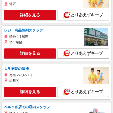
港区
詳細を見る
とりあえずキープ
レジ・商品陳列スタッフ
時給 1,180円
堺市堺区
詳細を見る
とりあえずキープ
大学病院の清掃
月給 273,650円
品川区
詳細を見る
とりあえずキープ
ベルク各店での店内スタッフ