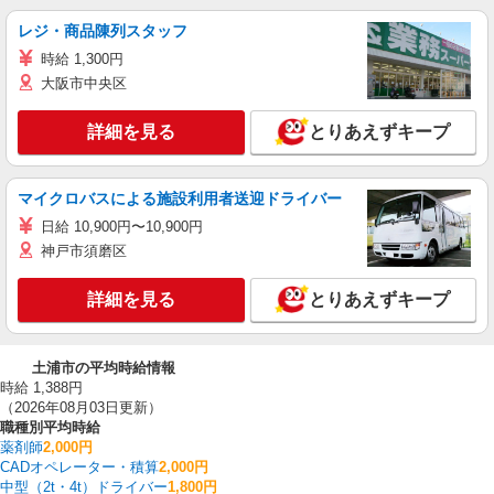
レジ・商品陳列スタッフ
時給 1,300円
大阪市中央区
詳細を見る
とりあえずキープ
マイクロバスによる施設利用者送迎ドライバー
日給 10,900円〜10,900円
神戸市須磨区
詳細を見る
とりあえずキープ
土浦市の平均時給情報
時給 1,388円
（2026年08月03日更新）
職種別平均時給
薬剤師
2,000円
CADオペレーター・積算
2,000円
中型（2t・4t）ドライバー
1,800円