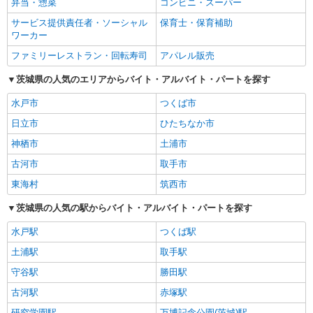
弁当・惣菜
コンビニ・スーパー
サービス提供責任者・ソーシャル
保育士・保育補助
ワーカー
ファミリーレストラン・回転寿司
アパレル販売
茨城県の人気のエリアからバイト・アルバイト・パートを探す
水戸市
つくば市
日立市
ひたちなか市
神栖市
土浦市
古河市
取手市
東海村
筑西市
茨城県の人気の駅からバイト・アルバイト・パートを探す
水戸駅
つくば駅
土浦駅
取手駅
守谷駅
勝田駅
古河駅
赤塚駅
研究学園駅
万博記念公園(茨城)駅