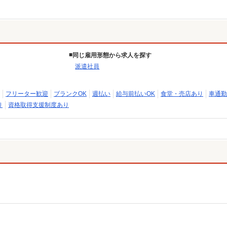
同じ雇用形態から求人を探す
派遣社員
フリーター歓迎
ブランクOK
週払い
給与前払いOK
食堂・売店あり
車通勤
り
資格取得支援制度あり