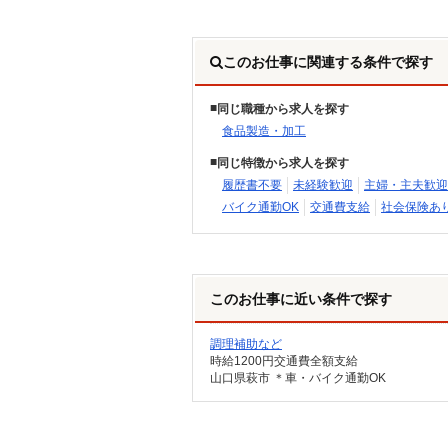
このお仕事に関連する条件で探す
同じ職種から求人を探す
食品製造・加工
同じ特徴から求人を探す
履歴書不要
未経験歓迎
主婦・主夫歓迎
バイク通勤OK
交通費支給
社会保険あ
このお仕事に近い条件で探す
調理補助など
時給1200円交通費全額支給
山口県萩市 ＊車・バイク通勤OK