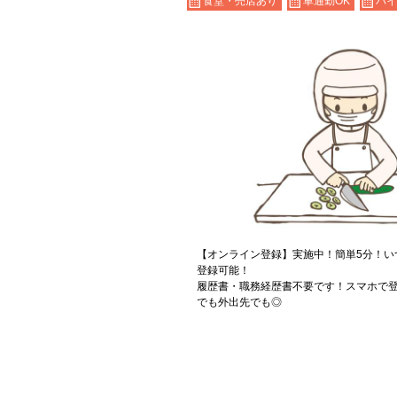
食堂・売店あり
車通勤OK
バイ
【オンライン登録】実施中！簡単5分！い
登録可能！
履歴書・職務経歴書不要です！スマホで登
でも外出先でも◎