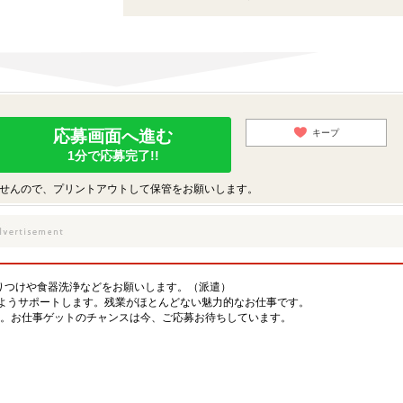
応募画面へ進む
キープ
1分で応募完了!!
せんので、プリントアウトして保管をお願いします。
盛りつけや食器洗浄などをお願いします。（派遣）
ようサポートします。残業がほとんどない魅力的なお仕事です。
です。お仕事ゲットのチャンスは今、ご応募お待ちしています。