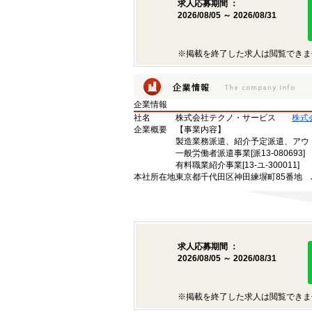
求人応募期間 ：
2026/08/05 ～ 2026/08/31
※掲載を終了した求人は閲覧できま
企業情報
社名
株式会社テクノ・サービス
株式
企業概要
【事業内容】
製造業務派遣、紹介予定派遣、アウ
一般労働者派遣事業[派13-080693]
有料職業紹介事業[13-ユ-300011]
本社所在地
東京都千代田区神田練塀町85番地 
求人応募期間 ：
2026/08/05 ～ 2026/08/31
※掲載を終了した求人は閲覧できま