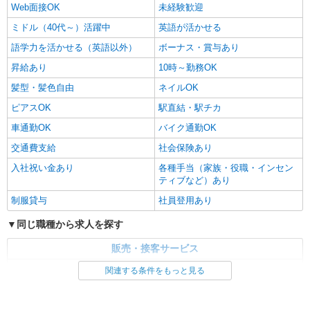
Web面接OK
未経験歓迎
ミドル（40代～）活躍中
英語が活かせる
語学力を活かせる（英語以外）
ボーナス・賞与あり
昇給あり
10時～勤務OK
髪型・髪色自由
ネイルOK
ピアスOK
駅直結・駅チカ
車通勤OK
バイク通勤OK
交通費支給
社会保険あり
入社祝い金あり
各種手当（家族・役職・インセン
ティブなど）あり
制服貸与
社員登用あり
同じ職種から求人を探す
販売・接客サービス
家電・携帯販売
関連する条件をもっと見る
同じ特徴から求人を探す