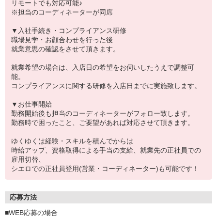
リモートでも対応可能♪
※担当のコーディネーターが同席
▼入社手続き・コンプライアンス研修
職場見学・お顔合わせを行った後
就業意思の確認をさせて頂きます。
就業希望の場合は、入店日の希望をお伺いしたうえで調整可
能。
コンプライアンスに関する研修を入店日までに実施致します。
▼お仕事開始
勤務開始後も担当のコーディネーターがフォロー致します。
勤務時で困ったこと、ご要望があれば対応させて頂きます。
ゆくゆくは経験・スキルを積んでからは
時給アップ、資格取得による手当の支給、就業先の正社員での
雇用切替、
シエロでの正社員登用(営業・コーディネーター)も可能です！
応募方法
■WEB応募の場合