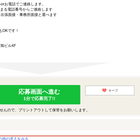
orお電話でご連絡します。
始まる電話番号からご連絡します
）・出張面接・事務所面接と選べます
もOKです！
旭ビル4F
応募画面へ進む
キープ
1分で応募完了!!
せんので、プリントアウトして保管をお願いします。
の他の求人をみる