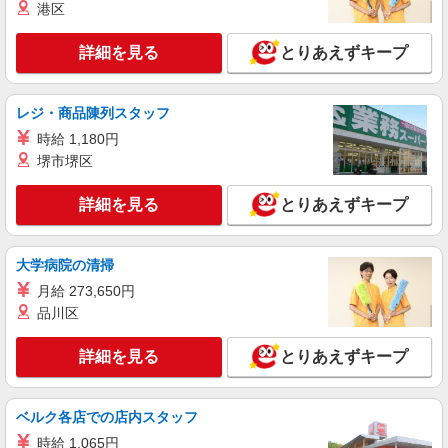
港区
詳細を見る
とりあえずキープ
レジ・商品陳列スタッフ
時給 1,180円
堺市堺区
詳細を見る
とりあえずキープ
大学病院の清掃
月給 273,650円
品川区
詳細を見る
とりあえずキープ
ベルク各店での店内スタッフ
時給 1,065円