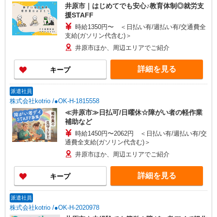
井原市｜はじめてでも安心♪教育体制◎就労支
援STAFF
時給1350円〜 ＜日払い有/週払い有/交通費全
支給(ガソリン代含む)＞
井原市ほか、周辺エリアでご紹介
詳細を見る
キープ
派遣社員
株式会社kotrio /●OK-H-1815558
≪井原市≫日払可/日曜休☆障がい者の軽作業
補助など
時給1450円〜2062円 ＜日払い有/週払い有/交
通費全支給(ガソリン代含む)＞
井原市ほか、周辺エリアでご紹介
詳細を見る
キープ
派遣社員
株式会社kotrio /●OK-H-2020978