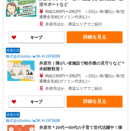
活サポートなど
時給1350円〜2062円 ＜日払い有/週払い有/交
通費全支給(ガソリン代含む)＞
井原市ほか、周辺エリアでご紹介
詳細を見る
キープ
派遣社員
株式会社kotrio /●OK-H-1976089
井原市｜障がい者施設で軽作業の見守りなど＊
未経験歓迎！
時給1350円〜2062円 ＜日払い有/週払い有/交
通費全支給(ガソリン代含む)＞
井原市ほか、周辺エリアでご紹介
詳細を見る
キープ
派遣社員
株式会社kotrio /●OK-H-1975698
井原市＊20代〜50代の子育て世代活躍中！障