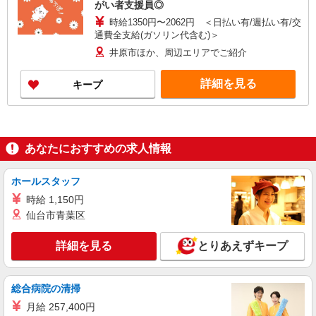
がい者支援員◎
時給1350円〜2062円 ＜日払い有/週払い有/交
通費全支給(ガソリン代含む)＞
井原市ほか、周辺エリアでご紹介
詳細を見る
キープ
あなたにおすすめの求人情報
ホールスタッフ
時給 1,150円
仙台市青葉区
詳細を見る
とりあえずキープ
総合病院の清掃
月給 257,400円