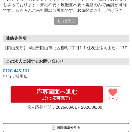
も承っております）来社不要・履歴書不要・電話のみで面談が可能
です。もちろんご来社面談も可能です。お気軽にお申し付け下さ
い。
もっと見る
連絡先住所
【岡山支店】岡山県岡山市北区柳町1丁目1-1 住友生命岡山ビル17F
この求人に関するお問い合わせ
0120-445-101
担当：採用係
応募画面へ進む
1分で応募完了!!
キープ
求人応募期間：2026/08/01～2026/08/09
閲覧履歴を見る