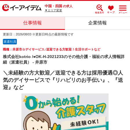
中国・四国
の求人
▼エリア変更
仕事情報
企業情報
更新日：2026/08/03 ※更新日時点の最新情報です
派遣社員
職種：井原市☆デイサービス♪送迎できる方歓迎！生活サポートなど
株式会社kotrio /●OK-H-2021233のその他介護・福祉の求人情報詳
細（派遣社員） - 井原市
＼未経験の方大歓迎／送迎できる方は採用優遇◎人
気のデイサービスで『リハビリのお手伝い』、『送
迎』など