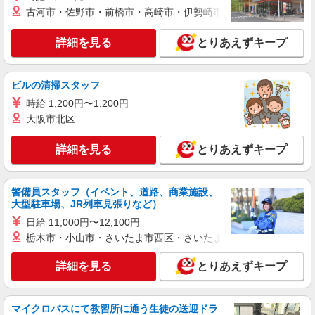
古河市・佐野市・前橋市・高崎市・伊勢崎市・太田市・館林市・
詳細を見る
とりあえずキープ
ビルの清掃スタッフ
時給 1,200円〜1,200円
大阪市北区
詳細を見る
とりあえずキープ
警備員スタッフ（イベント、道路、商業施設、
大型駐車場、JR列車見張りなど）
日給 11,000円〜12,100円
栃木市・小山市・さいたま市西区・さいたま市岩槻区・久喜市・
詳細を見る
とりあえずキープ
マイクロバスにて教習所に通う生徒の送迎ドラ