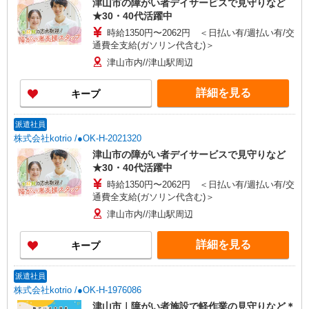
津山市の障がい者デイサービスで見守りなど
★30・40代活躍中
時給1350円〜2062円 ＜日払い有/週払い有/交
通費全支給(ガソリン代含む)＞
津山市内//津山駅周辺
詳細を見る
キープ
派遣社員
株式会社kotrio /●OK-H-2021320
津山市の障がい者デイサービスで見守りなど
★30・40代活躍中
時給1350円〜2062円 ＜日払い有/週払い有/交
通費全支給(ガソリン代含む)＞
津山市内//津山駅周辺
詳細を見る
キープ
派遣社員
株式会社kotrio /●OK-H-1976086
津山市｜障がい者施設で軽作業の見守りなど＊