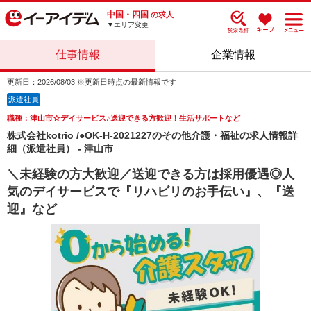
中国・四国
の求人
▼エリア変更
仕事情報
企業情報
更新日：2026/08/03 ※更新日時点の最新情報です
派遣社員
職種：津山市☆デイサービス♪送迎できる方歓迎！生活サポートなど
株式会社kotrio /●OK-H-2021227のその他介護・福祉の求人情報詳
細（派遣社員） - 津山市
＼未経験の方大歓迎／送迎できる方は採用優遇◎人
気のデイサービスで『リハビリのお手伝い』、『送
迎』など