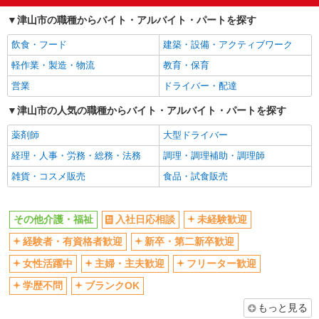
津山市の職種からバイト・アルバイト・パートを探す
飲食・フード
建築・設備・アクティブワーク
軽作業・製造・物流
教育・保育
営業
ドライバー・配達
津山市の人気の職種からバイト・アルバイト・パートを探す
薬剤師
大型ドライバー
経理・人事・労務・総務・法務
調理・調理補助・調理師
雑貨・コスメ販売
食品・試食販売
その他介護・福祉
入社日応相談
未経験歓迎
経験者・有資格者歓迎
新卒・第二新卒歓迎
女性活躍中
主婦・主夫歓迎
フリーター歓迎
学歴不問
ブランクOK
もっと見る