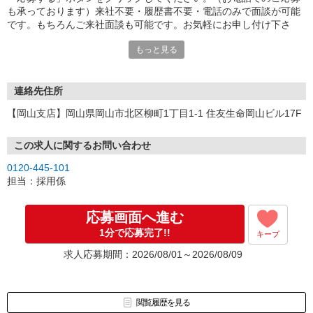
も承っております）来社不要・履歴書不要・電話のみで面談が可能
です。もちろんご来社面談も可能です。お気軽にお申し付け下さ
い。
もっと見る
連絡先住所
【岡山支店】岡山県岡山市北区柳町1丁目1-1 住友生命岡山ビル17F
この求人に関するお問い合わせ
0120-445-101
担当：採用係
応募画面へ進む
1分で応募完了!!
キープ
求人応募期間：2026/08/01～2026/08/09
閲覧履歴を見る