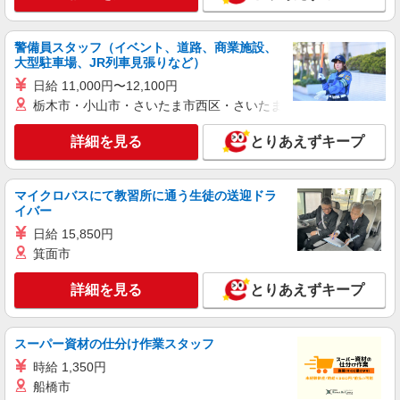
警備員スタッフ（イベント、道路、商業施設、
大型駐車場、JR列車見張りなど）
日給 11,000円〜12,100円
栃木市・小山市・さいたま市西区・さいたま市岩槻区・久喜市・
詳細を見る
とりあえずキープ
マイクロバスにて教習所に通う生徒の送迎ドラ
イバー
日給 15,850円
箕面市
詳細を見る
とりあえずキープ
スーパー資材の仕分け作業スタッフ
時給 1,350円
船橋市