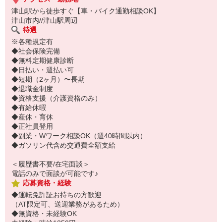
津山駅から徒歩すぐ【車・バイク通勤相談OK】
津山市内//津山駅周辺
待遇
※各種規定有
◆社会保険完備
◆無料定期健康診断
◆日払い・週払い可
◆短期（2ヶ月）〜長期
◆退職金制度
◆資格支援（介護資格のみ）
◆有給休暇
◆産休・育休
◆正社員登用
◆副業・Wワーク相談OK（週40時間以内）
◆ガソリン代含め交通費全額支給
＜履歴書不要/在宅面談＞
電話のみで面談が可能です♪
応募資格・経験
◆運転免許証お持ちの方歓迎
（AT限定可、送迎業務があるため）
◆無資格・未経験OK