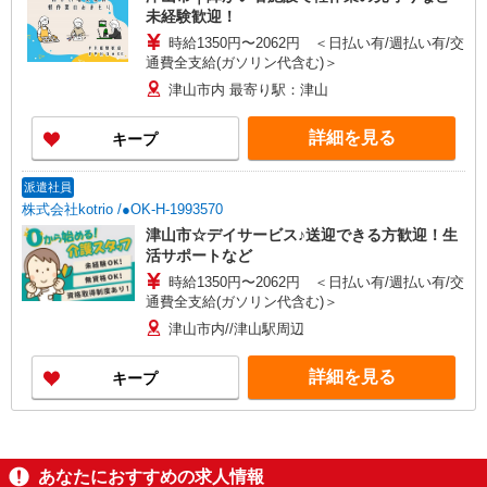
未経験歓迎！
時給1350円〜2062円 ＜日払い有/週払い有/交
通費全支給(ガソリン代含む)＞
津山市内 最寄り駅：津山
詳細を見る
キープ
派遣社員
株式会社kotrio /●OK-H-1993570
津山市☆デイサービス♪送迎できる方歓迎！生
活サポートなど
時給1350円〜2062円 ＜日払い有/週払い有/交
通費全支給(ガソリン代含む)＞
津山市内//津山駅周辺
詳細を見る
キープ
あなたにおすすめの求人情報