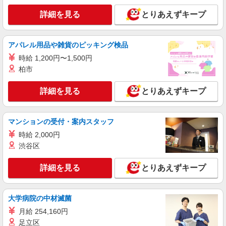
詳細を見る
とりあえずキープ
アパレル用品や雑貨のピッキング検品
時給 1,200円〜1,500円
柏市
詳細を見る
とりあえずキープ
マンションの受付・案内スタッフ
時給 2,000円
渋谷区
詳細を見る
とりあえずキープ
大学病院の中材滅菌
月給 254,160円
足立区