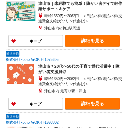
津山市｜未経験でも簡単！障がい者デイで軽作
業サポート＆ケア
時給1350円〜2062円 ＜日払い有/週払い有/交
通費全支給(ガソリン代含む)＞
津山市内//津山駅周辺
詳細を見る
キープ
派遣社員
株式会社kotrio /●OK-H-1975695
津山市＊20代〜50代の子育て世代活躍中！障
がい者支援員◎
時給1350円〜2062円 ＜日払い有/週払い有/交
通費全支給(ガソリン代含む)＞
津山市内 最寄り駅：津山
詳細を見る
キープ
派遣社員
株式会社kotrio /●OK-H-1993802