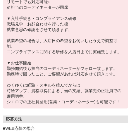
リモートでも対応可能♪
※担当のコーディネーターが同席
▼入社手続き・コンプライアンス研修
職場見学・お顔合わせを行った後
就業意思の確認をさせて頂きます。
就業希望の場合は、入店日の希望をお伺いしたうえで調整可
能。
コンプライアンスに関する研修を入店日までに実施致します。
▼お仕事開始
勤務開始後も担当のコーディネーターがフォロー致します。
勤務時で困ったこと、ご要望があれば対応させて頂きます。
ゆくゆくは経験・スキルを積んでからは
時給アップ、資格取得による手当の支給、就業先の正社員での
雇用切替、
シエロでの正社員登用(営業・コーディネーター)も可能です！
応募方法
■WEB応募の場合