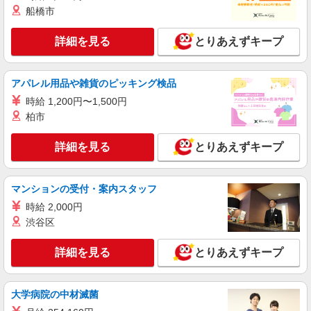
船橋市
詳細を見る
とりあえずキープ
アパレル用品や雑貨のピッキング検品
時給 1,200円〜1,500円
柏市
詳細を見る
とりあえずキープ
マンションの受付・案内スタッフ
時給 2,000円
渋谷区
詳細を見る
とりあえずキープ
大学病院の中材滅菌