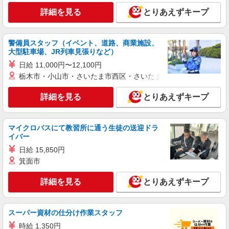
詳細を見る
とりあえずキープ
警備員スタッフ（イベント、道路、商業施設、
大型駐車場、JR列車見張りなど）
日給 11,000円〜12,100円
栃木市・小山市・さいたま市西区・さいたま市岩槻区・久喜市・
詳細を見る
とりあえずキープ
マイクロバスにて教習所に通う生徒の送迎ドラ
イバー
日給 15,850円
箕面市
詳細を見る
とりあえずキープ
スーパー資材の仕分け作業スタッフ
時給 1,350円