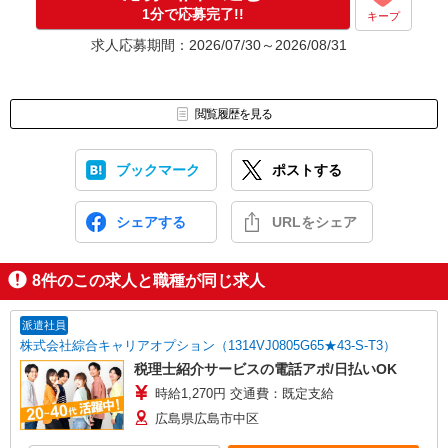
1分で応募完了!!
キープ
求人応募期間：2026/07/30～2026/08/31
閲覧履歴を見る
ブックマーク
ポストする
シェアする
URLをシェア
8
件のこの求人と職種が同じ求人
派遣社員
株式会社綜合キャリアオプション（1314VJ0805G65★43-S-T3）
税理士紹介サービスの電話アポ/日払いOK
時給1,270円 交通費：既定支給
広島県広島市中区