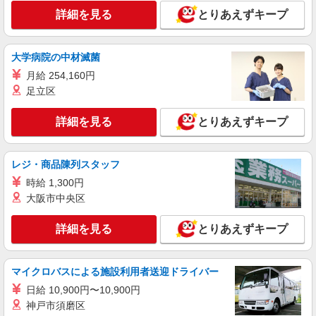
詳細を見る
とりあえずキープ
大学病院の中材滅菌
月給 254,160円
足立区
詳細を見る
とりあえずキープ
レジ・商品陳列スタッフ
時給 1,300円
大阪市中央区
詳細を見る
とりあえずキープ
マイクロバスによる施設利用者送迎ドライバー
日給 10,900円〜10,900円
神戸市須磨区