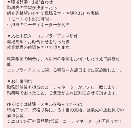
▼職場見学・お顔合わせ
勤務先の希望が決まったら
紹介先希望の会社で職場見学・お顔合わせを実施！
リモートでも対応可能♪
※担当のコーディネーターが同席
▼入社手続き・コンプライアンス研修
職場見学・お顔合わせを行った後
就業意思の確認をさせて頂きます。
就業希望の場合は、入店日の希望をお伺いしたうえで調整可
能。
コンプライアンスに関する研修を入店日までに実施致します。
▼お仕事開始
勤務開始後も担当のコーディネーターがフォロー致します。
勤務時で困ったこと、ご要望があれば対応させて頂きます。
ゆくゆくは経験・スキルを積んでからは
時給アップ、資格取得による手当の支給、就業先の正社員での
雇用切替、
シエロでの正社員登用(営業・コーディネーター)も可能です！