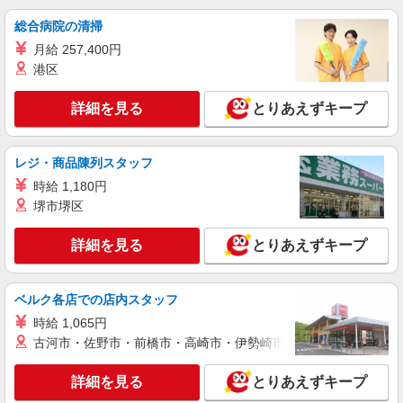
総合病院の清掃
月給 257,400円
港区
詳細を見る
とりあえずキープ
レジ・商品陳列スタッフ
時給 1,180円
堺市堺区
詳細を見る
とりあえずキープ
ベルク各店での店内スタッフ
時給 1,065円
古河市・佐野市・前橋市・高崎市・伊勢崎市・太田市・館林市・
詳細を見る
とりあえずキープ