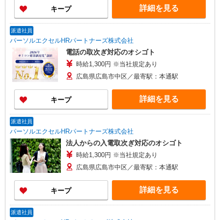
詳細を見る
キープ
派遣社員
パーソルエクセルHRパートナーズ株式会社
電話の取次ぎ対応のオシゴト
時給1,300円 ※当社規定あり
広島県広島市中区／最寄駅：本通駅
詳細を見る
キープ
派遣社員
パーソルエクセルHRパートナーズ株式会社
法人からの入電取次ぎ対応のオシゴト
時給1,300円 ※当社規定あり
広島県広島市中区／最寄駅：本通駅
詳細を見る
キープ
派遣社員