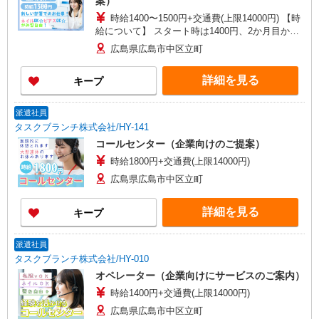
案）
時給1400〜1500円+交通費(上限14000円) 【時
給について】 スタート時は1400円、2か月目から
1500円となります。
広島県広島市中区立町
詳細を見る
キープ
派遣社員
タスクブランチ株式会社/HY-141
コールセンター（企業向けのご提案）
時給1800円+交通費(上限14000円)
広島県広島市中区立町
詳細を見る
キープ
派遣社員
タスクブランチ株式会社/HY-010
オペレーター（企業向けにサービスのご案内）
時給1400円+交通費(上限14000円)
広島県広島市中区立町