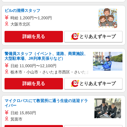
ビルの清掃スタッフ
時給 1,200円〜1,200円
大阪市北区
詳細を見る
とりあえずキープ
警備員スタッフ（イベント、道路、商業施設、
大型駐車場、JR列車見張りなど）
日給 11,000円〜12,100円
栃木市・小山市・さいたま市西区・さいたま市岩槻区・久喜市・
詳細を見る
とりあえずキープ
マイクロバスにて教習所に通う生徒の送迎ドラ
イバー
日給 15,850円
箕面市