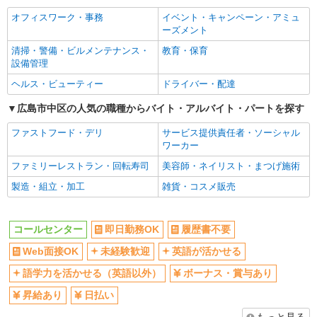
社員登用あり
オフィスワーク・事務
イベント・キャンペーン・アミュ
ーズメント
清掃・警備・ビルメンテナンス・
教育・保育
設備管理
ヘルス・ビューティー
ドライバー・配達
広島市中区の人気の職種からバイト・アルバイト・パートを探す
ファストフード・デリ
サービス提供責任者・ソーシャル
ワーカー
ファミリーレストラン・回転寿司
美容師・ネイリスト・まつげ施術
製造・組立・加工
雑貨・コスメ販売
コールセンター
即日勤務OK
履歴書不要
Web面接OK
未経験歓迎
英語が活かせる
語学力を活かせる（英語以外）
ボーナス・賞与あり
昇給あり
日払い