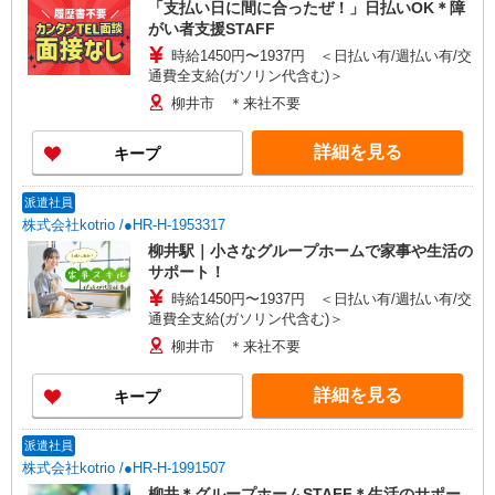
「支払い日に間に合ったぜ！」日払いOK＊障
がい者支援STAFF
時給1450円〜1937円 ＜日払い有/週払い有/交
通費全支給(ガソリン代含む)＞
柳井市 ＊来社不要
詳細を見る
キープ
派遣社員
株式会社kotrio /●HR-H-1953317
柳井駅｜小さなグループホームで家事や生活の
サポート！
時給1450円〜1937円 ＜日払い有/週払い有/交
通費全支給(ガソリン代含む)＞
柳井市 ＊来社不要
詳細を見る
キープ
派遣社員
株式会社kotrio /●HR-H-1991507
柳井＊グループホームSTAFF＊生活のサポー