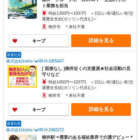
ト業務を担当
時給1350円〜1937円 ＜日払い有/週払い有/交
通費全支給(ガソリン代含む)＞
柳井市 ＊来社不要
詳細を見る
キープ
派遣社員
株式会社kotrio /●HR-H-1855667
[ 面接なし ]柳井近くの支援員★社会活動の見
守りなど
時給1450円〜1937円 ＜日払い有/週払い有/交
通費全支給(ガソリン代含む)＞
柳井市 ＊来社不要
詳細を見る
キープ
派遣社員
株式会社kotrio /●HR-H-1992272
柳井駅⇒需要のある福祉業界で介護デビュー＊