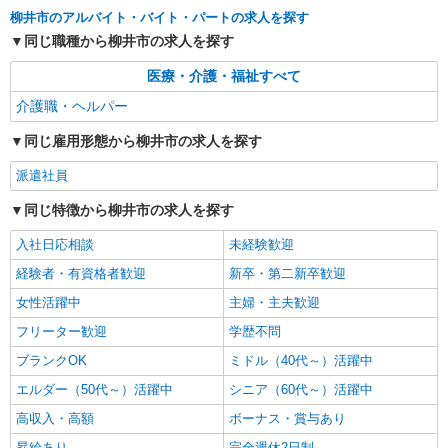
柳井市のアルバイト・バイト・パートの求人を探す
同じ職種から柳井市の求人を探す
医療・介護・福祉すべて
介護職・ヘルパー
同じ雇用形態から柳井市の求人を探す
派遣社員
同じ特徴から柳井市の求人を探す
入社日応相談
未経験歓迎
経験者・有資格者歓迎
新卒・第二新卒歓迎
女性活躍中
主婦・主夫歓迎
フリーター歓迎
学歴不問
ブランクOK
ミドル（40代～）活躍中
エルダー（50代～）活躍中
シニア（60代～）活躍中
高収入・高額
ボーナス・賞与あり
昇給あり
完全週休2日制