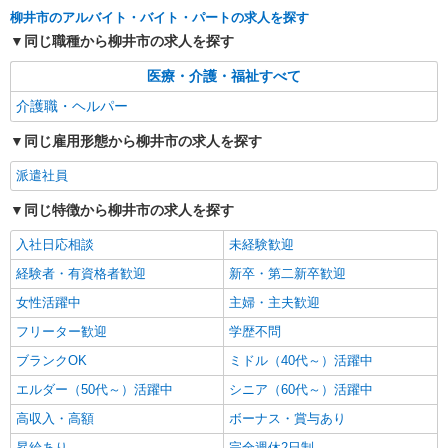
柳井市のアルバイト・バイト・パートの求人を探す
同じ職種から柳井市の求人を探す
医療・介護・福祉すべて
介護職・ヘルパー
同じ雇用形態から柳井市の求人を探す
派遣社員
同じ特徴から柳井市の求人を探す
入社日応相談
未経験歓迎
経験者・有資格者歓迎
新卒・第二新卒歓迎
女性活躍中
主婦・主夫歓迎
フリーター歓迎
学歴不問
ブランクOK
ミドル（40代～）活躍中
エルダー（50代～）活躍中
シニア（60代～）活躍中
高収入・高額
ボーナス・賞与あり
昇給あり
完全週休2日制