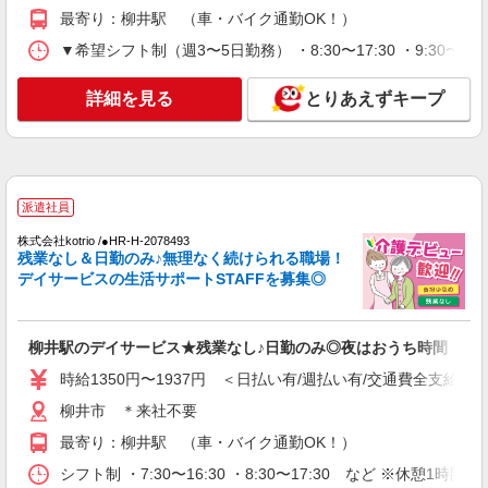
最寄り：柳井駅 （車・バイク通勤OK！）
▼希望シフト制（週3〜5日勤務） ・8:30〜17:30 ・9:30〜18
詳細を見る
とりあえずキープ
派遣社員
株式会社kotrio /●HR-H-2078493
残業なし＆日勤のみ♪無理なく続けられる職場！
デイサービスの生活サポートSTAFFを募集◎
柳井駅のデイサービス★残業なし♪日勤のみ◎夜はおうち時間
時給1350円〜1937円 ＜日払い有/週払い有/交通費全支給(ガ
柳井市 ＊来社不要
最寄り：柳井駅 （車・バイク通勤OK！）
シフト制 ・7:30〜16:30 ・8:30〜17:30 など ※休憩1時間