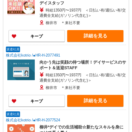
デイスタッフ
時給1350円〜1937円 ＜日払い有/週払い有/交
通費全支給(ガソリン代含む)＞
柳井市 ＊来社不要
詳細を見る
キープ
派遣社員
株式会社kotrio /●HR-H-2077491
向かう先は笑顔の待つ場所！デイサービスのサ
ポート＆送迎STAFF
時給1350円〜1937円 ＜日払い有/週払い有/交
通費全支給(ガソリン代含む)＞
柳井市 ＊来社不要
詳細を見る
キープ
派遣社員
株式会社kotrio /●HR-H-2077524
柳井*デイでの生活補助☆新たなスキルを身に