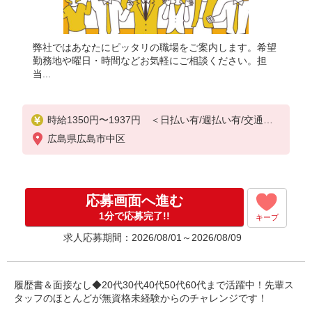
弊社ではあなたにピッタリの職場をご案内します。希望
勤務地や曜日・時間などお気軽にご相談ください。担
当...
時給1350円〜1937円 ＜日払い有/週払い有/交通費
全支給(ガソリン代含む)＞
広島県広島市中区
応募画面へ進む
1分で応募完了!!
キープ
求人応募期間：2026/08/01～2026/08/09
履歴書＆面接なし◆20代30代40代50代60代まで活躍中！先輩ス
タッフのほとんどが無資格未経験からのチャレンジです！