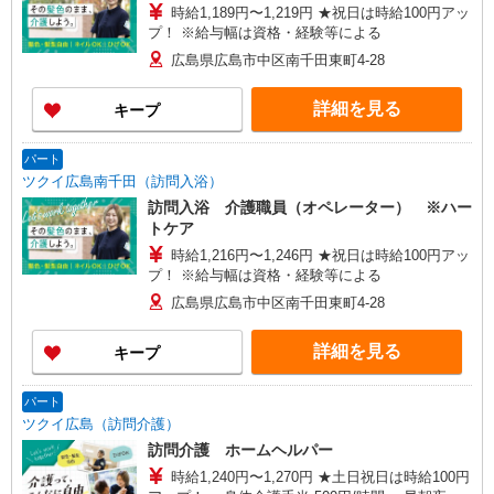
時給1,189円〜1,219円 ★祝日は時給100円アッ
プ！ ※給与幅は資格・経験等による
広島県広島市中区南千田東町4-28
詳細を見る
キープ
パート
ツクイ広島南千田（訪問入浴）
訪問入浴 介護職員（オペレーター） ※ハー
トケア
時給1,216円〜1,246円 ★祝日は時給100円アッ
プ！ ※給与幅は資格・経験等による
広島県広島市中区南千田東町4-28
詳細を見る
キープ
パート
ツクイ広島（訪問介護）
訪問介護 ホームヘルパー
時給1,240円〜1,270円 ★土日祝日は時給100円