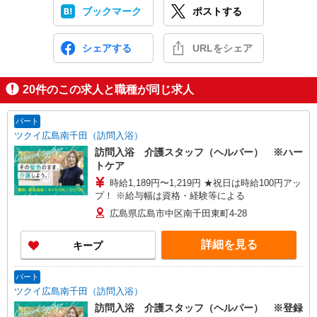
ブックマーク
ポストする
シェアする
URLをシェア
20
件のこの求人と職種が同じ求人
パート
ツクイ広島南千田（訪問入浴）
訪問入浴 介護スタッフ（ヘルパー） ※ハー
トケア
時給1,189円〜1,219円 ★祝日は時給100円アッ
プ！ ※給与幅は資格・経験等による
広島県広島市中区南千田東町4-28
詳細を見る
キープ
パート
ツクイ広島南千田（訪問入浴）
訪問入浴 介護スタッフ（ヘルパー） ※登録