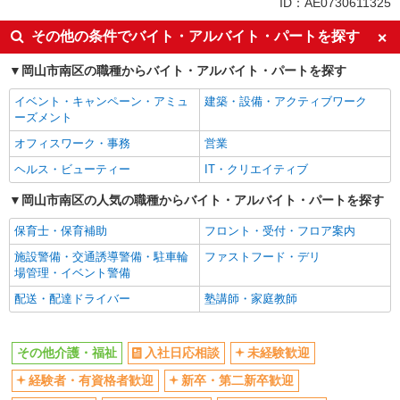
ID：AE0730611325
交通費支給
社会保険あり
その他の条件でバイト・アルバイト・パートを探す
産休・育休取得実績あり
岡山市南区の職種からバイト・アルバイト・パートを探す
イベント・キャンペーン・アミュ
建築・設備・アクティブワーク
ーズメント
オフィスワーク・事務
営業
ヘルス・ビューティー
IT・クリエイティブ
岡山市南区の人気の職種からバイト・アルバイト・パートを探す
保育士・保育補助
フロント・受付・フロア案内
施設警備・交通誘導警備・駐車輪
ファストフード・デリ
場管理・イベント警備
配送・配達ドライバー
塾講師・家庭教師
その他介護・福祉
入社日応相談
未経験歓迎
経験者・有資格者歓迎
新卒・第二新卒歓迎