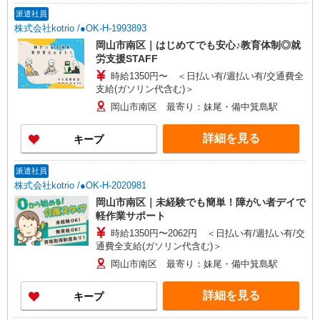
派遣社員
株式会社kotrio /●OK-H-1993893
岡山市南区｜はじめてでも安心♪教育体制◎就
労支援STAFF
時給1350円〜 ＜日払い有/週払い有/交通費全
支給(ガソリン代含む)＞
岡山市南区 最寄り：妹尾・備中箕島駅
詳細を見る
キープ
派遣社員
株式会社kotrio /●OK-H-2020981
岡山市南区｜未経験でも簡単！障がい者デイで
軽作業サポート
時給1350円〜2062円 ＜日払い有/週払い有/交
通費全支給(ガソリン代含む)＞
岡山市南区 最寄り：妹尾・備中箕島駅
詳細を見る
キープ