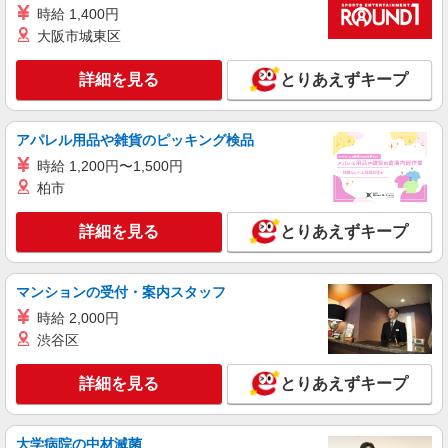
時給 1,400円
大阪市城東区
詳細を見る
とりあえずキープ
アパレル用品や雑貨のピッキング検品
時給 1,200円〜1,500円
柏市
詳細を見る
とりあえずキープ
マンションの受付・案内スタッフ
時給 2,000円
渋谷区
詳細を見る
とりあえずキープ
大学病院の中材滅菌