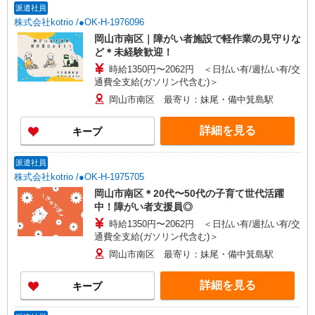
派遣社員
株式会社kotrio /●OK-H-1976096
岡山市南区｜障がい者施設で軽作業の見守りな
ど＊未経験歓迎！
時給1350円〜2062円 ＜日払い有/週払い有/交
通費全支給(ガソリン代含む)＞
岡山市南区 最寄り：妹尾・備中箕島駅
詳細を見る
キープ
派遣社員
株式会社kotrio /●OK-H-1975705
岡山市南区＊20代〜50代の子育て世代活躍
中！障がい者支援員◎
時給1350円〜2062円 ＜日払い有/週払い有/交
通費全支給(ガソリン代含む)＞
岡山市南区 最寄り：妹尾・備中箕島駅
詳細を見る
キープ