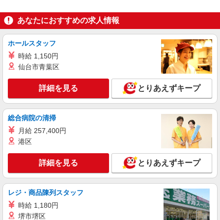
あなたにおすすめの求人情報
ホールスタッフ
時給 1,150円
仙台市青葉区
詳細を見る
とりあえずキープ
総合病院の清掃
月給 257,400円
港区
詳細を見る
とりあえずキープ
レジ・商品陳列スタッフ
時給 1,180円
堺市堺区