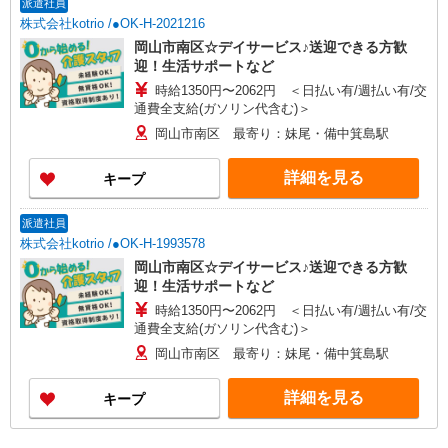
派遣社員
株式会社kotrio /●OK-H-2021216
岡山市南区☆デイサービス♪送迎できる方歓
迎！生活サポートなど
時給1350円〜2062円 ＜日払い有/週払い有/交
通費全支給(ガソリン代含む)＞
岡山市南区 最寄り：妹尾・備中箕島駅
詳細を見る
キープ
派遣社員
株式会社kotrio /●OK-H-1993578
岡山市南区☆デイサービス♪送迎できる方歓
迎！生活サポートなど
時給1350円〜2062円 ＜日払い有/週払い有/交
通費全支給(ガソリン代含む)＞
岡山市南区 最寄り：妹尾・備中箕島駅
詳細を見る
キープ