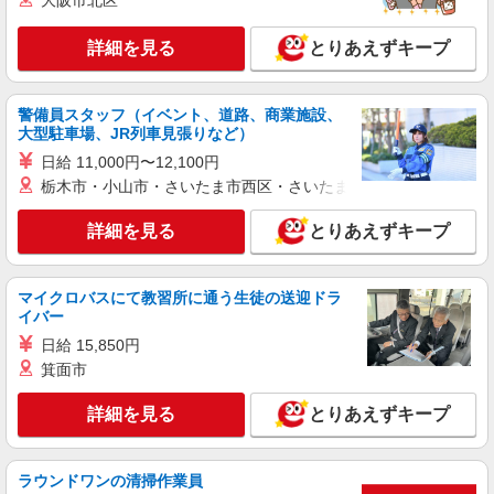
大阪市北区
詳細を見る
とりあえずキープ
警備員スタッフ（イベント、道路、商業施設、
大型駐車場、JR列車見張りなど）
日給 11,000円〜12,100円
栃木市・小山市・さいたま市西区・さいたま市岩槻区・久喜市・
詳細を見る
とりあえずキープ
マイクロバスにて教習所に通う生徒の送迎ドラ
イバー
日給 15,850円
箕面市
詳細を見る
とりあえずキープ
ラウンドワンの清掃作業員