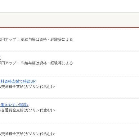
給100円アップ！ ※給与幅は資格・経験等による
ア
給100円アップ！ ※給与幅は資格・経験等による
料資格支援で時給UP
有/交通費全支給(ガソリン代含む)＞
働きやすい環境♪
有/交通費全支給(ガソリン代含む)＞
有/交通費全支給(ガソリン代含む)＞