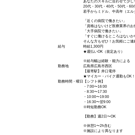
あなたのスキルに合わせて少し
20代・30代・40代・50代・60
若手からミドル、中高年（エル
「近くの病院で働きたい」
「資格はないけど医療業界のお
「大手病院で働きたい」
「すぐに働けるところはないか
そんな方もぜひ！お気軽にご連
給与
時給1,300円
★週払いOK（規定あり）
※給与幅は経験・能力による
勤務地
広島県広島市西区
【最寄駅】井口電停
★マイカー・バイク通勤もOK
勤務時間・曜日
【シフト例】
・7:00〜16:00
・8:30〜17:30
・10:00〜19:00
・16:30〜翌9:00
※時短勤務OK
【勤務】週2日〜OK
※休憩1〜2h含む
※施設により異なります