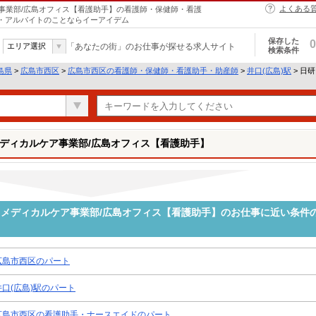
よくある
事業部/広島オフィス【看護助手】の看護師・保健師・看護
ト・アルバイトのことならイーアイデム
保存した
0
エリア選択
「あなたの街」のお仕事が探せる求人サイト
検索条件
島県
>
広島市西区
>
広島市西区の看護師・保健師・看護助手・助産師
>
井口(広島)駅
> 日
ディカルケア事業部/広島オフィス【看護助手】
メディカルケア事業部/広島オフィス【看護助手】のお仕事に近い条件
広島市西区のパート
井口(広島)駅のパート
広島市西区の看護助手・ナースエイドのパート