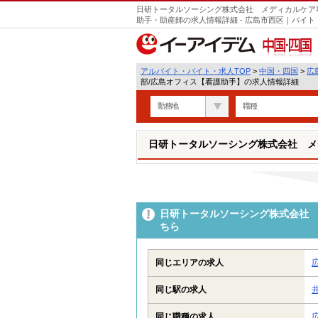
日研トータルソーシング株式会社 メディカルケア
助手・助産師の求人情報詳細 - 広島市西区｜バイ
中国・四国
アルバイト・バイト・求人TOP
>
中国・四国
>
広
部/広島オフィス【看護助手】の求人情報詳細
勤務地
職種
日研トータルソーシング株式会社 メ
日研トータルソーシング株式会社 
ちら
同じエリアの求人
同じ駅の求人
同じ職種の求人