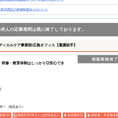
広島市西区の研修制度ありのパート
の求人の応募期間は既に終了しております。
ディカルケア事業部/広島オフィス【看護助手】
 研修・教育体制はしっかり◎安心でき
る
OK！（規定あり）
面接OK
職場見学OKまたは説明会あり
未経験歓迎
経験者・有資格者