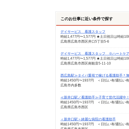
このお仕事に近い条件で探す
デイサービス 看護スタッフ
時給1,477円〜1,577円 ★土日祝日は時
広島県広島市西区井口5丁目5-6
デイサービス 看護スタッフ ※ハートケ
時給1,477円〜1,577円 ★土日祝日は時
広島県広島市西区南観音5-11-10
西広島駅≫タイパ重視で稼げる看護助手＊無
時給1450円〜1937円 ＜日払い有/週払い
広島市内多数
≪新井口駅／看護助手≫子育て世代活躍中！
時給1450円〜1937円 ＜日払い有/週払い
広島県広島市西区
＜新井口駅＞綺麗な病院の看護助手
時給1450円〜1937円 ＜日払い有/週払い