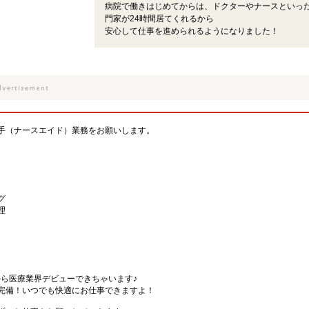
病院で働きはじめてからは、ドクターやナースといっ
門家が24時間居てくれるから
安心して仕事を進められるようになりました！
手（ナースエイド）業務をお願いします。
グ
理
から医療業界デビューできちゃいます♪
完備！いつでも快適にお仕事できますよ！