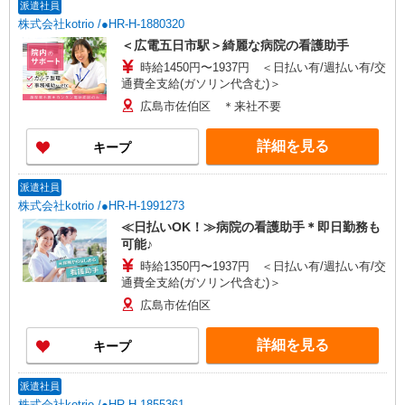
派遣社員
株式会社kotrio /●HR-H-1880320
＜広電五日市駅＞綺麗な病院の看護助手
時給1450円〜1937円 ＜日払い有/週払い有/交
通費全支給(ガソリン代含む)＞
広島市佐伯区 ＊来社不要
詳細を見る
キープ
派遣社員
株式会社kotrio /●HR-H-1991273
≪日払いOK！≫病院の看護助手＊即日勤務も
可能♪
時給1350円〜1937円 ＜日払い有/週払い有/交
通費全支給(ガソリン代含む)＞
広島市佐伯区
詳細を見る
キープ
派遣社員
株式会社kotrio /●HR-H-1855361