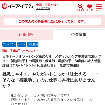
中国・四国
の求人
▼エリア変更
この求人の応募期間は既に終了しております。
仕事情報
企業情報
アルバイト
パート
派遣社員
職種：看護助手（ナースエイド）
日研トータルソーシング株式会社 メディカルケア事業部/広島オフ
ィス【看護助手】の看護師・保健師・看護助手・助産師の求人情報
詳細（アルバイト/パート/派遣社員） - 広島市佐伯区
挑戦しやすく、やりがいもしっかり味わえる・・・
そんな『看護助手』のお仕事に興味はありません
か？
細かなサポートが人助けに繋がります！
感謝されると「これからも頑張ろう」という気持ちにな
れますよ◎