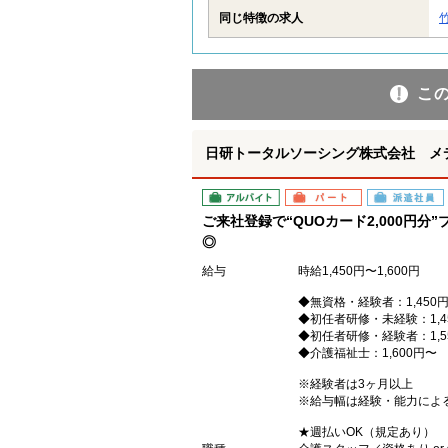
同じ特徴の求人
こ
日研トータルソーシング株式会社 メ
アルバイト
パート
派遣社員
ご来社登録で“QUOカード2,000円
◎
給与
時給1,450円〜1,600円
◆無資格・経験者：1,450
◆初任者研修・未経験：1,4
◆初任者研修・経験者：1,5
◆介護福祉士：1,600円〜
※経験者は3ヶ月以上
※給与幅は経験・能力によ
★週払いOK（規定あり）