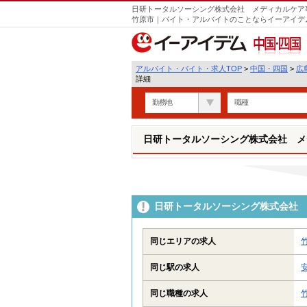
日研トータルソーシング株式会社 メディカルケア事
竹原市｜バイト・アルバイトのことならイーアイデ
中国・四国
アルバイト・バイト・求人TOP
>
中国・四国
>
広
詳細
勤務地
職種
日研トータルソーシング株式会社 メ
日研トータルソーシング株式会社 
同じエリアの求人
同じ駅の求人
同じ職種の求人