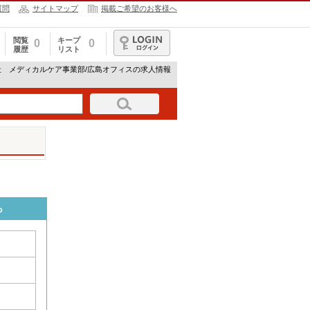
質問
サイトマップ
掲載ご希望のお客様へ
閲覧
キープ
0
0
履歴
リスト
ログイン
社 メディカルケア事業部/広島オフィスの求人情報
ら