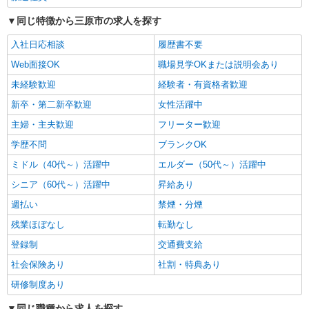
詳細を見る
同じ特徴から三原市の求人を探す
キープ
入社日応相談
履歴書不要
Web面接OK
職場見学OKまたは説明会あり
未経験歓迎
経験者・有資格者歓迎
新卒・第二新卒歓迎
女性活躍中
主婦・主夫歓迎
フリーター歓迎
学歴不問
ブランクOK
ミドル（40代～）活躍中
エルダー（50代～）活躍中
シニア（60代～）活躍中
昇給あり
週払い
禁煙・分煙
残業ほぼなし
転勤なし
登録制
交通費支給
社会保険あり
社割・特典あり
研修制度あり
同じ職種から求人を探す