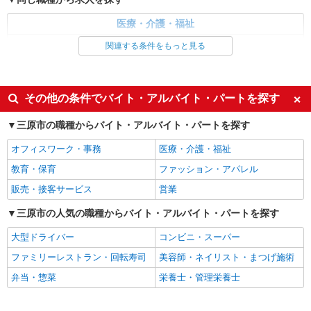
医療・介護・福祉
看護師・保健師・看護助手・助産師
関連する条件をもっと見る
同じ特徴から求人を探す
未経験歓迎
ミドル（40代～）活躍中
その他の条件でバイト・アルバイト・パートを探す
交通費支給
社会保険あり
三原市の職種からバイト・アルバイト・パートを探す
オフィスワーク・事務
医療・介護・福祉
教育・保育
ファッション・アパレル
販売・接客サービス
営業
三原市の人気の職種からバイト・アルバイト・パートを探す
大型ドライバー
コンビニ・スーパー
ファミリーレストラン・回転寿司
美容師・ネイリスト・まつげ施術
弁当・惣菜
栄養士・管理栄養士