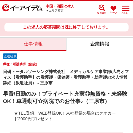
中国・四国
の求人
▼エリア変更
この求人の応募期間は既に終了しております。
仕事情報
企業情報
派遣社員
職種：看護助手（病院）
日研トータルソーシング株式会社 メディカルケア事業部/広島オフ
ィス【看護助手】の看護師・保健師・看護助手・助産師の求人情報
詳細（派遣社員） - 三原市
早番/日勤のみ！プライベート充実◎無資格・未経験
OK！車通勤可☆病院でのお仕事♪（三原市）
★TEL登録、WEB登録OK！来社登録の場合はクオカー
ド2000円プレゼント