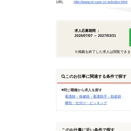
URL
http://www.m-care.co.jp/index.html
求人応募期間 ：
2026/07/07 ～ 2027/03/31
※掲載を終了した求人は閲覧できま
このお仕事に関連する条件で探す
同じ職種から求人を探す
看護師・保健師・看護助手・助産師
梱包・仕分け・ピッキング
このお仕事に近い条件で探す