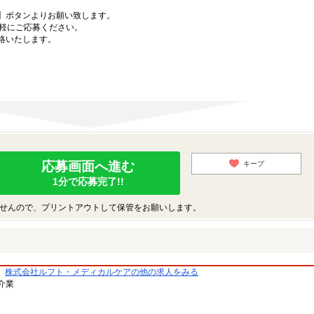
】ボタンよりお願い致します。
気軽にご応募ください。
絡いたします。
応募画面へ進む
キープ
1分で応募完了!!
せんので、プリントアウトして保管をお願いします。
株式会社ルフト・メディカルケアの他の求人をみる
介業