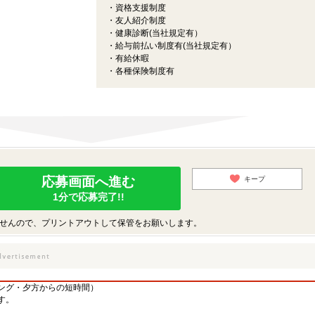
・資格支援制度
・友人紹介制度
・健康診断(当社規定有）
・給与前払い制度有(当社規定有）
・有給休暇
・各種保険制度有
応募画面へ進む
キープ
1分で応募完了!!
せんので、プリントアウトして保管をお願いします。
ング・夕方からの短時間）
す。