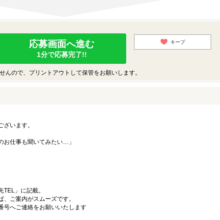
応募画面へ進む
キープ
1分で応募完了!!
せんので、プリントアウトして保管をお願いします。
ございます。
のお仕事も聞いてみたい…」
TEL」に記載。
ば、ご案内がスムーズです。
番号へご連絡をお願いいたします