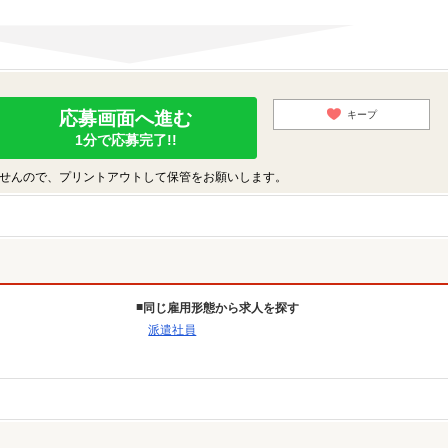
応募画面へ進む
キープ
1分で応募完了!!
せんので、プリントアウトして保管をお願いします。
同じ雇用形態から求人を探す
派遣社員