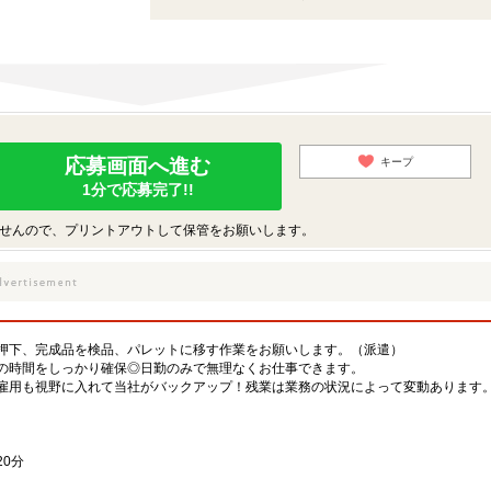
応募画面へ進む
キープ
1分で応募完了!!
せんので、プリントアウトして保管をお願いします。
押下、完成品を検品、パレットに移す作業をお願いします。（派遣）
の時間をしっかり確保◎日勤のみで無理なくお仕事できます。
雇用も視野に入れて当社がバックアップ！残業は業務の状況によって変動あります
0分