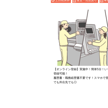
土日祝休み
食堂・売店あり
車
【オンライン登録】実施中！簡単5分！い
登録可能！
履歴書・職務経歴書不要です！スマホで登
でも外出先でも◎