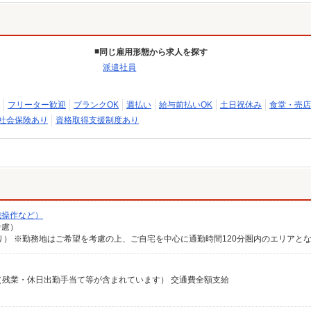
同じ雇用形態から求人を探す
派遣社員
フリーター歓迎
ブランクOK
週払い
給与前払いOK
土日祝休み
食堂・売店
社会保険あり
資格取得支援制度あり
械操作など）
考慮）
可能（残業・休日出勤手当て等が含まれています） 交通費全額支給