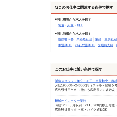
このお仕事に関連する条件で探す
同じ職種から求人を探す
製造・組立・加工
同じ特徴から求人を探す
履歴書不要
未経験歓迎
主婦・主夫歓迎
車通勤OK
バイク通勤OK
交通費支給
このお仕事に近い条件で探す
製造スタッフ（組立・加工・目視検査・機
月給190000〜240000円（スキル・経験を
機械オペレーター業務
時給1200円 月収例：211、200円以上
広島県廿日市市 ＊車・バイク通勤OK