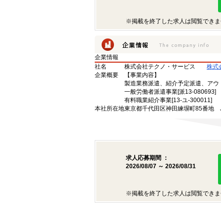
※掲載を終了した求人は閲覧できま
企業情報
社名
株式会社テクノ・サービス
株式
企業概要
【事業内容】
製造業務派遣、紹介予定派遣、アウ
一般労働者派遣事業[派13-080693]
有料職業紹介事業[13-ユ-300011]
本社所在地
東京都千代田区神田練塀町85番地 
求人応募期間 ：
2026/08/07 ～ 2026/08/31
※掲載を終了した求人は閲覧できま