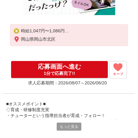
時給1,047円〜1,086円
岡山県岡山市北区
★土日祝日は時給100円アップ！
※給与幅は資格・経験等による
応募画面へ進む
1分で応募完了!!
キープ
求人応募期間：2026/08/07～2026/08/20
■オススメポイント■
◇育成・研修制度充実
・チューターという指導担当者が育成・フォロー！
・初期研修や階層別研修など、成長段階に応じた研修制度あり
もっと見る
・キャリアアップ支援制度を活用して働きながら資格取得が可能