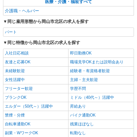
医療・介護・福祉すべて
介護職・ヘルパー
同じ雇用形態から岡山市北区の求人を探す
パート
同じ特徴から岡山市北区の求人を探す
入社日応相談
即日勤務OK
友達と応募OK
職場見学OKまたは説明会あり
未経験歓迎
経験者・有資格者歓迎
女性活躍中
主婦・主夫歓迎
フリーター歓迎
学歴不問
ブランクOK
ミドル（40代～）活躍中
エルダー（50代～）活躍中
昇給あり
禁煙・分煙
バイク通勤OK
自転車通勤OK
残業ほぼなし
副業・WワークOK
転勤なし