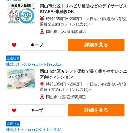
岡山市北区｜リハビリ補助などのデイサービス
STAFF♪未経験OK
時給1350円〜2062円 ＜日払い有/週払い有/交
通費全支給(ガソリン代含む)＞
岡山市北区/庭瀬駅周辺
詳細を見る
キープ
派遣社員
株式会社kotrio /●OK-H-1976015
岡山市北区★シフト柔軟で長く働きやすいシニ
ア向けマンション
時給1350円〜2062円 ＜日払い有/週払い有/交
通費全支給(ガソリン代含む)＞
岡山市北区/庭瀬駅周辺
詳細を見る
キープ
派遣社員
株式会社kotrio /●OK-H-1829137