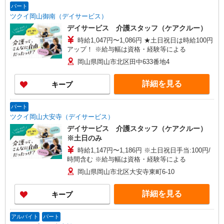
パート
ツクイ岡山御南（デイサービス）
デイサービス 介護スタッフ（ケアクルー）
時給1,047円〜1,086円 ★土日祝日は時給100円
アップ！ ※給与幅は資格・経験等による
岡山県岡山市北区田中633番地4
詳細を見る
キープ
パート
ツクイ岡山大安寺（デイサービス）
デイサービス 介護スタッフ（ケアクルー）
※土日のみ
時給1,147円〜1,186円 ※土日祝日手当:100円/
時間含む ※給与幅は資格・経験等による
岡山県岡山市北区大安寺東町6-10
詳細を見る
キープ
アルバイト
パート