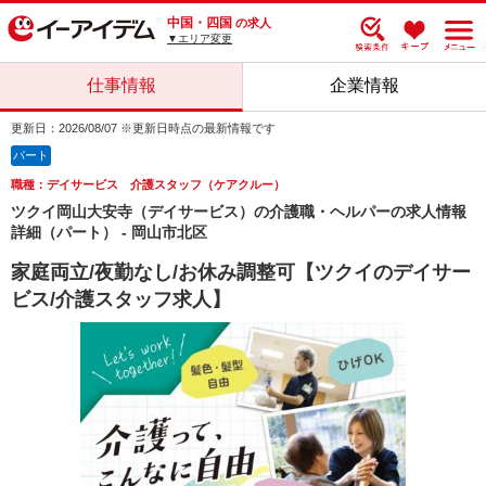
中国・四国
の求人
▼エリア変更
仕事情報
企業情報
更新日：2026/08/07 ※更新日時点の最新情報です
パート
職種：デイサービス 介護スタッフ（ケアクルー）
ツクイ岡山大安寺（デイサービス）の介護職・ヘルパーの求人情報
詳細（パート） - 岡山市北区
家庭両立/夜勤なし/お休み調整可【ツクイのデイサー
ビス/介護スタッフ求人】