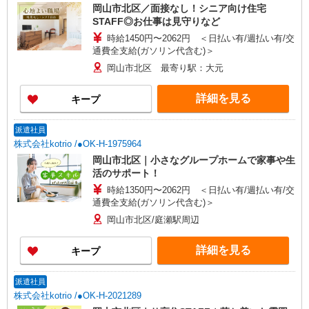
岡山市北区／面接なし！シニア向け住宅
STAFF◎お仕事は見守りなど
時給1450円〜2062円 ＜日払い有/週払い有/交
通費全支給(ガソリン代含む)＞
岡山市北区 最寄り駅：大元
詳細を見る
キープ
派遣社員
株式会社kotrio /●OK-H-1975964
岡山市北区｜小さなグループホームで家事や生
活のサポート！
時給1350円〜2062円 ＜日払い有/週払い有/交
通費全支給(ガソリン代含む)＞
岡山市北区/庭瀬駅周辺
詳細を見る
キープ
派遣社員
株式会社kotrio /●OK-H-2021289