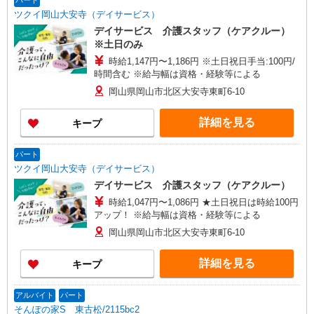
パート
ツクイ岡山大安寺（デイサービス）
デイサービス 介護スタッフ（ケアクルー）
※土日のみ
時給1,147円〜1,186円 ※土日祝日手当:100円/
時間含む ※給与幅は資格・経験等による
岡山県岡山市北区大安寺東町6-10
詳細を見る
キープ
パート
ツクイ岡山大安寺（デイサービス）
デイサービス 介護スタッフ（ケアクルー）
時給1,047円〜1,086円 ★土日祝日は時給100円
アップ！ ※給与幅は資格・経験等による
岡山県岡山市北区大安寺東町6-10
詳細を見る
キープ
アルバイト
パート
そんぽの家S 東古松/2115bc2