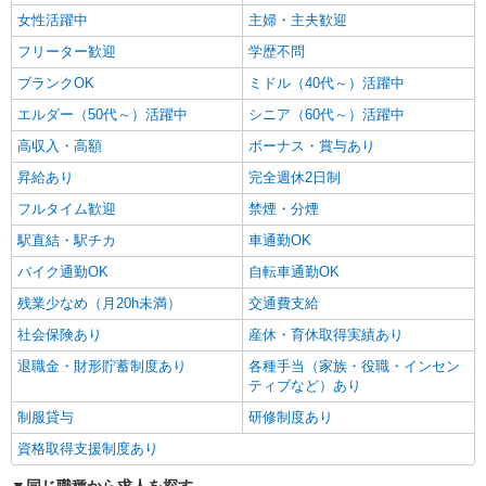
女性活躍中
主婦・主夫歓迎
フリーター歓迎
学歴不問
ブランクOK
ミドル（40代～）活躍中
エルダー（50代～）活躍中
シニア（60代～）活躍中
高収入・高額
ボーナス・賞与あり
昇給あり
完全週休2日制
フルタイム歓迎
禁煙・分煙
駅直結・駅チカ
車通勤OK
バイク通勤OK
自転車通勤OK
残業少なめ（月20h未満）
交通費支給
社会保険あり
産休・育休取得実績あり
退職金・財形貯蓄制度あり
各種手当（家族・役職・インセン
ティブなど）あり
制服貸与
研修制度あり
資格取得支援制度あり