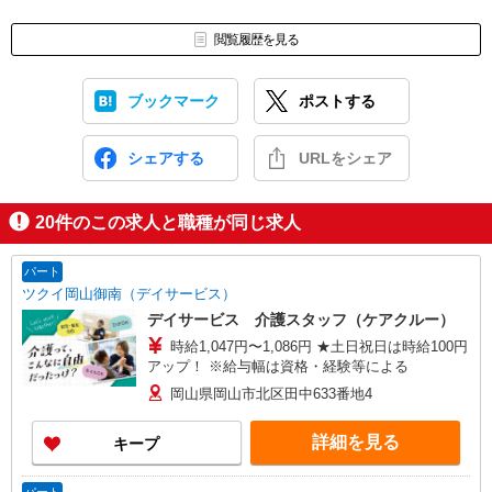
閲覧履歴を見る
ブックマーク
ポストする
シェアする
URLをシェア
20
件のこの求人と職種が同じ求人
パート
ツクイ岡山御南（デイサービス）
デイサービス 介護スタッフ（ケアクルー）
時給1,047円〜1,086円 ★土日祝日は時給100円
アップ！ ※給与幅は資格・経験等による
岡山県岡山市北区田中633番地4
詳細を見る
キープ