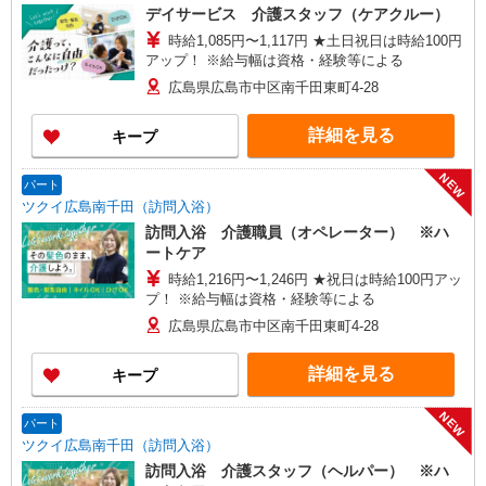
デイサービス 介護スタッフ（ケアクルー）
時給1,085円〜1,117円 ★土日祝日は時給100円
アップ！ ※給与幅は資格・経験等による
広島県広島市中区南千田東町4-28
詳細を見る
キープ
NEW
パート
ツクイ広島南千田（訪問入浴）
訪問入浴 介護職員（オペレーター） ※ハ
ートケア
時給1,216円〜1,246円 ★祝日は時給100円アッ
プ！ ※給与幅は資格・経験等による
広島県広島市中区南千田東町4-28
詳細を見る
キープ
NEW
パート
ツクイ広島南千田（訪問入浴）
訪問入浴 介護スタッフ（ヘルパー） ※ハ