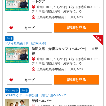
ートケア
時給1,189円〜1,219円 ★祝日は時給100円アッ
プ！ ※給与幅は資格・経験等による
広島県広島市中区南千田東町4-28
詳細を見る
キープ
NEW
パート
ツクイ広島南千田（訪問入浴）
訪問入浴 介護スタッフ（ヘルパー） ※登
録
時給1,189円〜1,219円 ★祝日は時給100円アッ
プ！ ※給与幅は資格・経験等による
広島県広島市中区南千田東町4-28
詳細を見る
キープ
アルバイト
パート
SOMPOケア 平和公園 訪問介護/5325cc2
登録ヘルパー