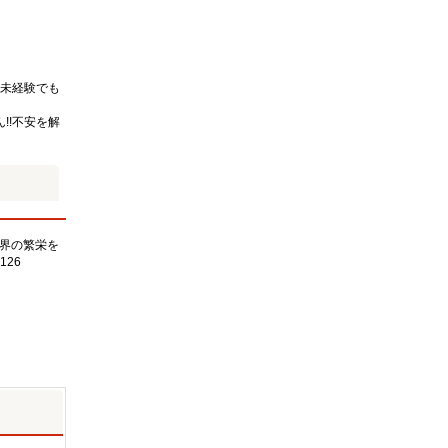
未経験でも
!!不安を解
界の繁栄を
126