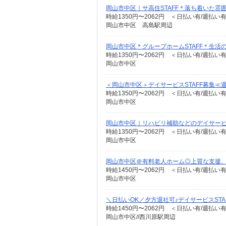
岡山市中区｜サ高住STAFF＊落ち着いた雰
時給1350円〜2062円 ＜日払い有/週払い
岡山市中区 高島駅周辺
岡山市中区＊グループホームSTAFF＊生活
時給1350円〜2062円 ＜日払い有/週払い
岡山市中区
＜岡山市中区＞デイサービスSTAFF募集≪
時給1350円〜2062円 ＜日払い有/週払い
岡山市中区
岡山市中区｜リハビリ補助などのデイサービス
時給1350円〜2062円 ＜日払い有/週払い
岡山市中区
岡山市中区＠有料老人ホーム◎上質な支援、
時給1450円〜2062円 ＜日払い有/週払い
岡山市中区
＼日払いOK／夕方退社可♪デイサービスST
時給1450円〜2062円 ＜日払い有/週払い
岡山市中区//西川原駅周辺