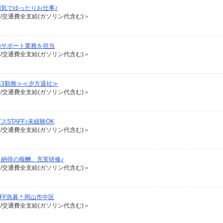
囲気でゆったりお仕事♪
有/交通費全支給(ガソリン代含む)＞
のサポート業務を担当
有/交通費全支給(ガソリン代含む)＞
週3勤務≫≪夕方退社≫
有/交通費全支給(ガソリン代含む)＞
STAFF♪未経験OK
有/交通費全支給(ガソリン代含む)＞
納得の報酬、充実研修♪
有/交通費全支給(ガソリン代含む)＞
AFF急募＊岡山市中区
有/交通費全支給(ガソリン代含む)＞