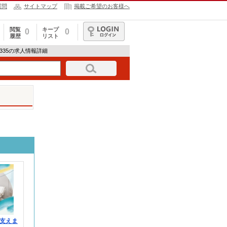
質問
サイトマップ
掲載ご希望のお客様へ
閲覧
キープ
0
0
履歴
リスト
ログイン
853335の求人情報詳細
支えま