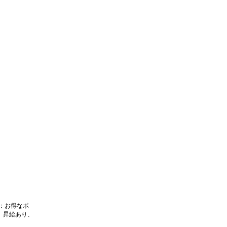
：お得なポ
、昇給あり、