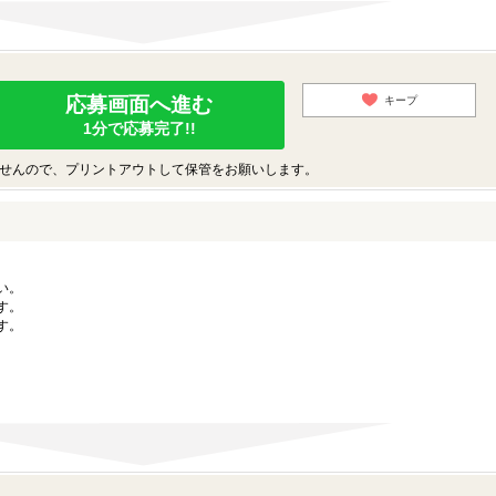
応募画面へ進む
キープ
1分で応募完了!!
せんので、プリントアウトして保管をお願いします。
い。
す。
す。