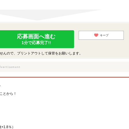
応募画面へ進む
キープ
1分で応募完了!!
せんので、プリントアウトして保管をお願いします。
。
ことから！
1.8％）