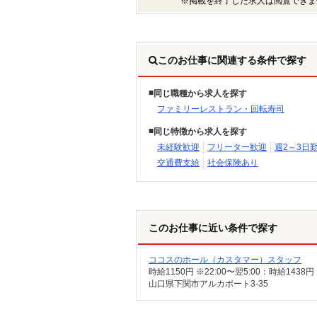
※掲載を終了した求人は閲覧できま
このお仕事に関連する条件で探す
同じ職種から求人を探す
ファミリーレストラン・回転寿司
同じ特徴から求人を探す
未経験歓迎
フリーター歓迎
週2～3日
交通費支給
社会保険あり
このお仕事に近い条件で探す
ココスのホール（カスタマー）スタッフ
山口県下関市アルカポート3-35