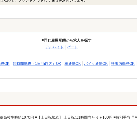
せんので、プリントアウトして保管をお願いします。
同じ雇用形態から求人を探す
アルバイト
パート
勤務OK
短時間勤務（1日4h以内）OK
車通勤OK
バイク通勤OK
扶養内勤務OK