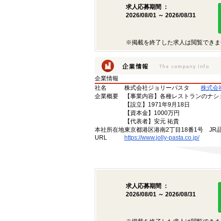
求人応募期間 ：
2026/08/01 ～ 2026/08/31
※掲載を終了した求人は閲覧できま
企業情報
社名
株式会社ジョリーパスタ
株式会
企業概要
【事業内容】各種レストランのナシ
【設立】1971年9月18日
【資本金】1000万円
【代表者】安元 祐貴
本社所在地
東京都港区港南2丁目18番1号 JR
URL
https://www.jolly-pasta.co.jp/
求人応募期間 ：
2026/08/01 ～ 2026/08/31