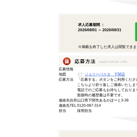
求人応募期間 ：
2026/08/01 ～ 2026/08/31
※掲載を終了した求人は閲覧できま
応募情報
地図
ジョリーパスタ 下関店
応募方法
「応募する」ボタンをご利用くださ
こちらより折り返しご連絡いたしま
電話でのご応募もお待ちしておりま
面接時の履歴書は不要です。
連絡先住所
山口県下関市あるかぽーと3-36
連絡先TEL
0120-087-314
担当
採用担当