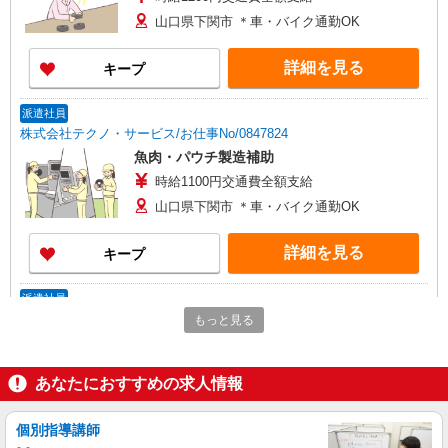
山口県下関市 ＊車・バイク通勤OK
詳細を見る
キープ
派遣社員
株式会社テクノ・サービス/お仕事No/0847824
魚肉・パウチ製造補助
時給1100円交通費全額支給
山口県下関市 ＊車・バイク通勤OK
詳細を見る
キープ
派遣社員
株式会社テクノ・サービス/お仕事No/0887324
もっと見る
食品の分析業務
時給1200円交通費全額支給
あなたにおすすめの求人情報
山口県下関市 ＊車・バイク通勤OK
個別指導講師
詳細を見る
キープ