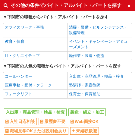
その他の条件でバイト・アルバイト・パートを探す
下関市の職種からバイト・アルバイト・パートを探す
オフィスワーク・事務
清掃・警備・ビルメンテナンス・
設備管理
教育・保育
イベント・キャンペーン・アミュ
ーズメント
IT・クリエイティブ
軽作業・製造・物流
下関市の人気の職種からバイト・アルバイト・パートを探す
コールセンター
入出庫・商品管理・検品・検査
医療事務・受付・クラーク
塾講師・家庭教師
フォークリフト
保育士・保育補助
入出庫・商品管理・検品・検査
製造・組立・加工
入社日応相談
履歴書不要
Web面接OK
職場見学OKまたは説明会あり
未経験歓迎