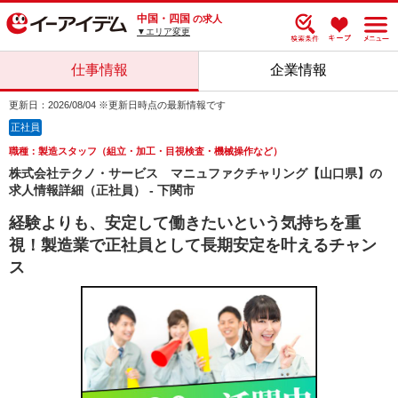
中国・四国
の求人
▼エリア変更
仕事情報
企業情報
更新日：2026/08/04 ※更新日時点の最新情報です
正社員
職種：製造スタッフ（組立・加工・目視検査・機械操作など）
株式会社テクノ・サービス マニュファクチャリング【山口県】の
求人情報詳細（正社員） - 下関市
経験よりも、安定して働きたいという気持ちを重
視！製造業で正社員として長期安定を叶えるチャン
ス