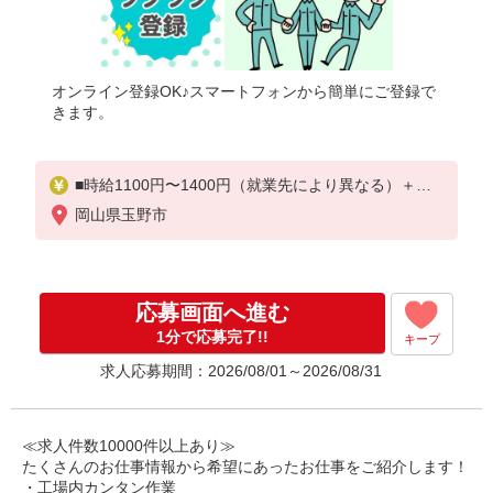
オンライン登録OK♪スマートフォンから簡単にご登録で
きます。
■時給1100円〜1400円（就業先により異なる）＋交
通費
岡山県玉野市
応募画面へ進む
1分で応募完了!!
キープ
求人応募期間：2026/08/01～2026/08/31
≪求人件数10000件以上あり≫
たくさんのお仕事情報から希望にあったお仕事をご紹介します！
・工場内カンタン作業