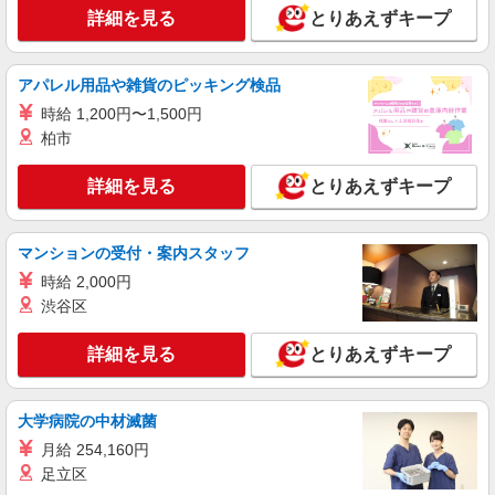
詳細を見る
とりあえずキープ
アパレル用品や雑貨のピッキング検品
時給 1,200円〜1,500円
柏市
詳細を見る
とりあえずキープ
マンションの受付・案内スタッフ
時給 2,000円
渋谷区
詳細を見る
とりあえずキープ
大学病院の中材滅菌
月給 254,160円
足立区