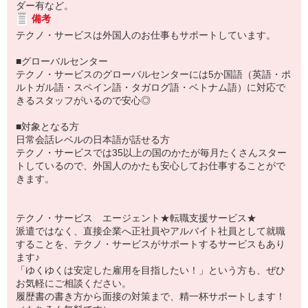
ダー有など。
備考
テクノ・サービスは外国人のお仕事もサポートしています。
■グローバルセンター
テクノ・サービスのグローバルセンターには5か国語（英語・ポ
ルトガル語・スペイン語・タガログ語・ベトナム語）に対応で
きるスタッフがいるので安心◎
■対象となる方
日常会話レベルの日本語が話せる方
テクノ・サービスでは35以上の国のかたが毎月たくさんスター
トしているので、外国人のかたも安心してお仕事することがで
きます。
テクノ・サービス エージェント★転職支援サービス★
派遣ではなく、直接企業へ正社員やアルバイト社員として就職
することを、テクノ・サービスがサポートするサービスもあり
ます♪
「ゆくゆくは安定した雇用を目指したい！」という方も、ぜひ
お気軽にご相談ください。
履歴書の書き方から面接の対策まで、精一杯サポートします！