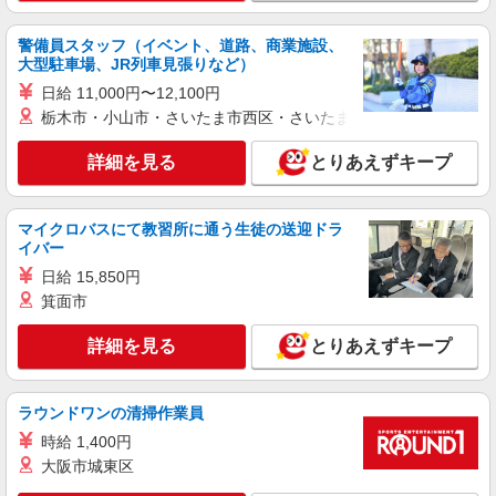
警備員スタッフ（イベント、道路、商業施設、
大型駐車場、JR列車見張りなど）
日給 11,000円〜12,100円
栃木市・小山市・さいたま市西区・さいたま市岩槻区・久喜市・
詳細を見る
とりあえずキープ
マイクロバスにて教習所に通う生徒の送迎ドラ
イバー
日給 15,850円
箕面市
詳細を見る
とりあえずキープ
ラウンドワンの清掃作業員
時給 1,400円
大阪市城東区