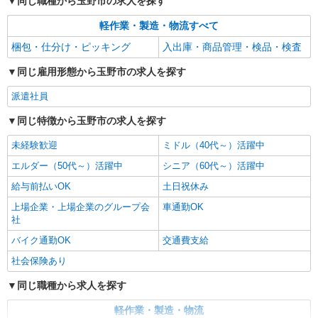
同じ職種から玉野市の求人を探す
軽作業・製造・物流すべて
梱包・仕分け・ピッキング
入出庫・商品管理・検品・検査
同じ雇用形態から玉野市の求人を探す
派遣社員
同じ特徴から玉野市の求人を探す
未経験歓迎
ミドル（40代～）活躍中
エルダー（50代～）活躍中
シニア（60代～）活躍中
給与前払いOK
土日祝休み
上場企業・上場企業のグループ会
車通勤OK
社
バイク通勤OK
交通費支給
社会保険あり
同じ職種から求人を探す
軽作業・製造・物流