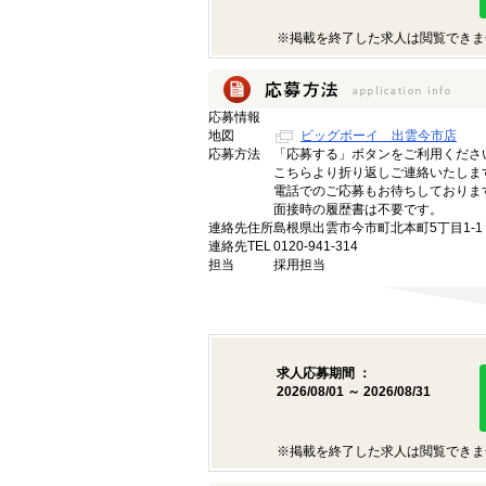
※掲載を終了した求人は閲覧できま
応募情報
地図
ビッグボーイ 出雲今市店
応募方法
「応募する」ボタンをご利用くださ
こちらより折り返しご連絡いたしま
電話でのご応募もお待ちしておりま
面接時の履歴書は不要です。
連絡先住所
島根県出雲市今市町北本町5丁目1-1
連絡先TEL
0120-941-314
担当
採用担当
求人応募期間 ：
2026/08/01 ～ 2026/08/31
※掲載を終了した求人は閲覧できま