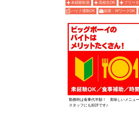
未経験歓迎
高校生OK
フリータ
バイク通勤OK
副業・WワークOK
勤務時は食事代半額！ 美味しいメニュ
スタッフにも好評です♪