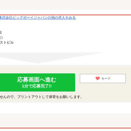
株式会社ビッグボーイジャパンの他の求人をみる
日
在）
ーストビル
応募画面へ進む
キープ
1分で応募完了!!
せんので、プリントアウトして保管をお願いします。