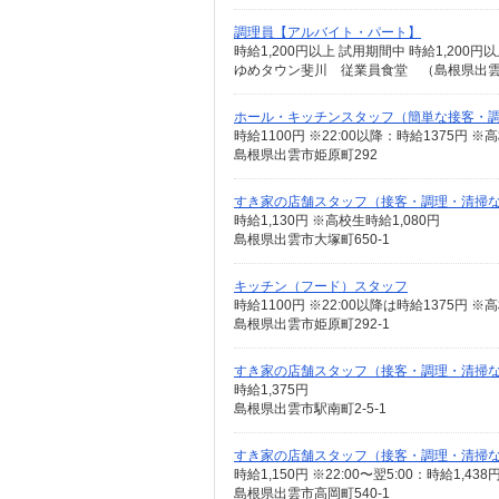
調理員【アルバイト・パート】
時給1,200円以上 試用期間中 時給1,20
ゆめタウン斐川 従業員食堂 （島根県出
ホール・キッチンスタッフ（簡単な接客・
時給1100円 ※22:00以降：時給1375円
島根県出雲市姫原町292
すき家の店舗スタッフ（接客・調理・清掃
時給1,130円 ※高校生時給1,080円
島根県出雲市大塚町650-1
キッチン（フード）スタッフ
島根県出雲市姫原町292‐1
すき家の店舗スタッフ（接客・調理・清掃
時給1,375円
島根県出雲市駅南町2-5-1
すき家の店舗スタッフ（接客・調理・清掃
時給1,150円 ※22:00〜翌5:00：時給1,4
島根県出雲市高岡町540-1