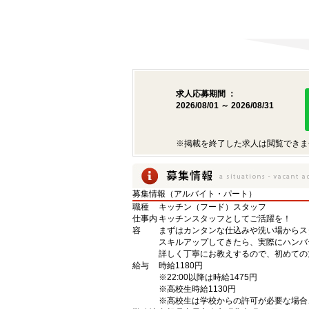
求人応募期間 ：
2026/08/01 ～ 2026/08/31
※掲載を終了した求人は閲覧できま
募集情報（アルバイト・パート）
職種
キッチン（フード）スタッフ
仕事内
キッチンスタッフとしてご活躍を！
容
まずはカンタンな仕込みや洗い場からス
スキルアップしてきたら、実際にハンバ
詳しく丁寧にお教えするので、初めての
給与
時給1180円
※22:00以降は時給1475円
※高校生時給1130円
※高校生は学校からの許可が必要な場合