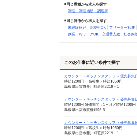
同じ職種から求人を探す
調理・調理補助・調理師
同じ特徴から求人を探す
未経験歓迎
高校生OK
フリーター歓迎
副業・WワークOK
交通費支給
社会保
このお仕事に近い条件で探す
カウンター・キッチンスタッフ ＜優先募集
時給1200円 ＜高校生＞時給1050円
島根県出雲市斐川町荘原2219－1
カウンター・キッチンスタッフ ＜優先募集
時給1200円 研修期間：1ヶ月／時給1200円
島根県出雲市渡橋町95-5
カウンター・キッチンスタッフ ＜優先募集
時給1200円 ＜高校生＞時給1050円
島根県出雲市斐川町荘原2219－1