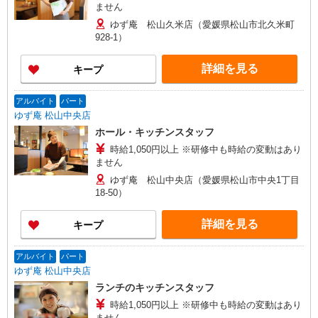
ません
ゆず庵 松山久米店（愛媛県松山市北久米町
928-1）
詳細を見る
キープ
アルバイト
パート
ゆず庵 松山中央店
ホール・キッチンスタッフ
時給1,050円以上 ※研修中も時給の変動はあり
ません
ゆず庵 松山中央店（愛媛県松山市中央1丁目
18-50）
詳細を見る
キープ
アルバイト
パート
ゆず庵 松山中央店
ランチのキッチンスタッフ
時給1,050円以上 ※研修中も時給の変動はあり
ません