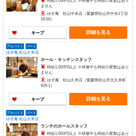
時給1,050円以上 ※研修中も時給の変動はあり
ません
ゆず庵 松山中央店（愛媛県松山市中央1丁目
18-50）
詳細を見る
キープ
アルバイト
パート
ゆず庵 松山久米店
ホール・キッチンスタッフ
時給1,050円以上 ※研修中も時給の変動はあり
ません
ゆず庵 松山久米店（愛媛県松山市北久米町
928-1）
詳細を見る
キープ
アルバイト
パート
ゆず庵 松山久米店
ランチのホールスタッフ
時給1,050円以上 ※研修中も時給の変動はあり