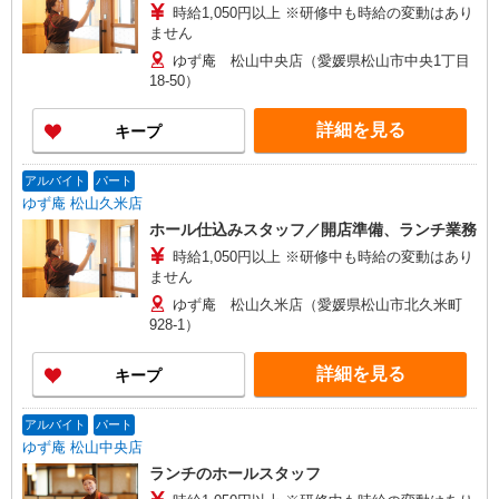
時給1,050円以上 ※研修中も時給の変動はあり
ません
ゆず庵 松山中央店（愛媛県松山市中央1丁目
18-50）
詳細を見る
キープ
アルバイト
パート
ゆず庵 松山久米店
ホール仕込みスタッフ／開店準備、ランチ業務
時給1,050円以上 ※研修中も時給の変動はあり
ません
ゆず庵 松山久米店（愛媛県松山市北久米町
928-1）
詳細を見る
キープ
アルバイト
パート
ゆず庵 松山中央店
ランチのホールスタッフ