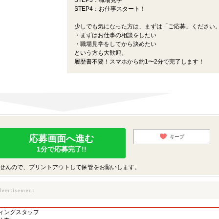
STEP3：職場見学
STEP4：お仕事スタート！
少しでも気になった方は、まずは「ご応募」ください
・まずはお仕事の相談をしたい
・職場見学をしてから決めたい
という方も大歓迎。
履歴書不要！スマホから約1〜2分で完了します！
応募画面へ進む
キープ
1分で応募完了!!
せんので、プリントアウトして保管をお願いします。
ィングスタッフ