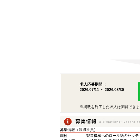
求人応募期間 ：
2026/07/11 ～ 2026/08/30
※掲載を終了した求人は閲覧できま
募集情報（派遣社員）
職種
製造機械へのロール紙のセッテ