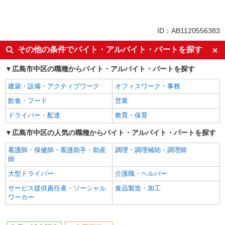
同じ特徴から求人を探す
土日祝休み
上場企業・上場企業のグループ会
ID：AB1120556383
社
その他の条件でバイト・アルバイト・パートを探す
扶養内勤務OK
広島市中区の職種からバイト・アルバイト・パートを探す
建築・設備・アクティブワーク
オフィスワーク・事務
飲食・フード
営業
ドライバー・配達
教育・保育
広島市中区の人気の職種からバイト・アルバイト・パートを探す
看護師・保健師・看護助手・助産
調理・調理補助・調理師
師
大型ドライバー
介護職・ヘルパー
サービス提供責任者・ソーシャル
食品製造・加工
ワーカー