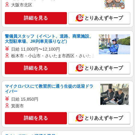
大阪市北区
詳細を見る
とりあえずキープ
警備員スタッフ（イベント、道路、商業施設、
大型駐車場、JR列車見張りなど）
日給 11,000円〜12,100円
栃木市・小山市・さいたま市西区・さいたま市岩槻区・久喜市・
詳細を見る
とりあえずキープ
マイクロバスにて教習所に通う生徒の送迎ドラ
イバー
日給 15,850円
箕面市
詳細を見る
とりあえずキープ