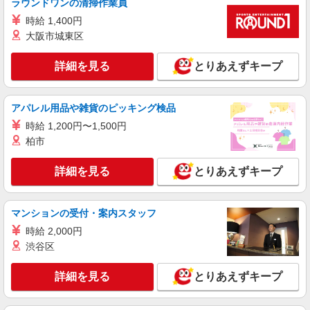
ラウンドワンの清掃作業員
時給 1,400円
大阪市城東区
詳細を見る
とりあえずキープ
アパレル用品や雑貨のピッキング検品
時給 1,200円〜1,500円
柏市
詳細を見る
とりあえずキープ
マンションの受付・案内スタッフ
時給 2,000円
渋谷区
詳細を見る
とりあえずキープ