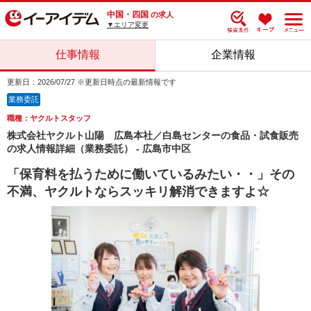
中国・四国
の求人
▼エリア変更
仕事情報
企業情報
更新日：2026/07/27 ※更新日時点の最新情報です
業務委託
職種：ヤクルトスタッフ
株式会社ヤクルト山陽 広島本社／白島センターの食品・試食販売
の求人情報詳細（業務委託） - 広島市中区
「保育料を払うために働いているみたい・・」その
不満、ヤクルトならスッキリ解消できますよ☆