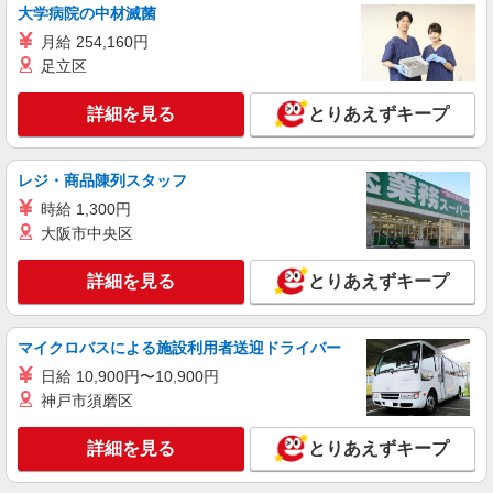
大学病院の中材滅菌
月給 254,160円
足立区
詳細を見る
とりあえずキープ
レジ・商品陳列スタッフ
時給 1,300円
大阪市中央区
詳細を見る
とりあえずキープ
マイクロバスによる施設利用者送迎ドライバー
日給 10,900円〜10,900円
神戸市須磨区
詳細を見る
とりあえずキープ