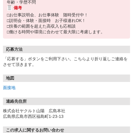
年齢・学歴不問
備考
□お仕事説明会、お仕事体験 随時受付中！
□説明会・体験・面接時 お子様連れOK！
□扶養の範囲を超えた高収入も応相談
□働ける時間や環境に合わせて最大限に考慮します。
応募方法
「応募する」ボタンをご利用下さい。こちらより折り返しご連絡を
させて頂きます。
地図
面接地
連絡先住所
株式会社ヤクルト山陽 広島本社
広島県広島市西区福島町1-23-13
この求人に関するお問い合わせ