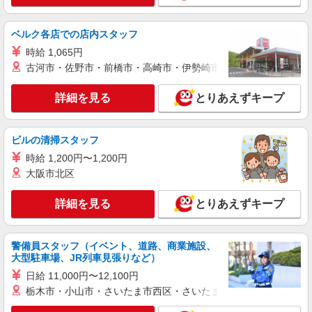
ベルク各店での店内スタッフ
時給 1,065円
古河市・佐野市・前橋市・高崎市・伊勢崎市・太田市・館林市・
詳細を見る
とりあえずキープ
ビルの清掃スタッフ
時給 1,200円〜1,200円
大阪市北区
詳細を見る
とりあえずキープ
警備員スタッフ（イベント、道路、商業施設、
大型駐車場、JR列車見張りなど）
日給 11,000円〜12,100円
栃木市・小山市・さいたま市西区・さいたま市岩槻区・久喜市・