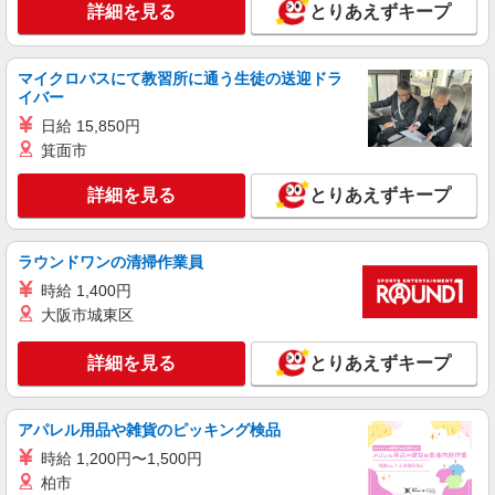
詳細を見る
とりあえずキープ
マイクロバスにて教習所に通う生徒の送迎ドラ
イバー
日給 15,850円
箕面市
詳細を見る
とりあえずキープ
ラウンドワンの清掃作業員
時給 1,400円
大阪市城東区
詳細を見る
とりあえずキープ
アパレル用品や雑貨のピッキング検品
時給 1,200円〜1,500円
柏市