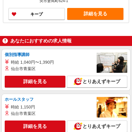
央市妻鳥町624-1
のある方、お気軽にお問い合わせください！ ※収
入補償／月10万円（最大） ※収入補償期間／6ヶ
詳細を見る
キープ
月間
あなたにおすすめの求人情報
個別指導講師
時給 1,040円〜1,390円
仙台市青葉区
詳細を見る
とりあえずキープ
ホールスタッフ
時給 1,150円
仙台市青葉区
詳細を見る
とりあえずキープ