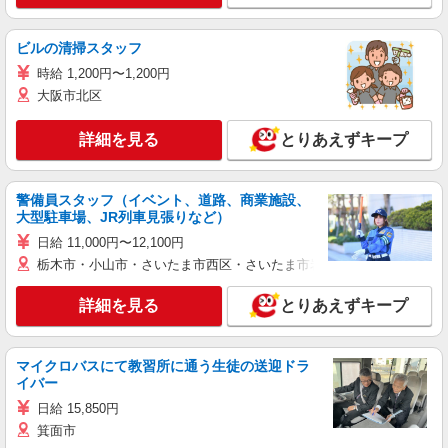
ビルの清掃スタッフ
時給 1,200円〜1,200円
大阪市北区
詳細を見る
とりあえずキープ
警備員スタッフ（イベント、道路、商業施設、
大型駐車場、JR列車見張りなど）
日給 11,000円〜12,100円
栃木市・小山市・さいたま市西区・さいたま市岩槻区・久喜市・蓮田
詳細を見る
とりあえずキープ
マイクロバスにて教習所に通う生徒の送迎ドラ
イバー
日給 15,850円
箕面市