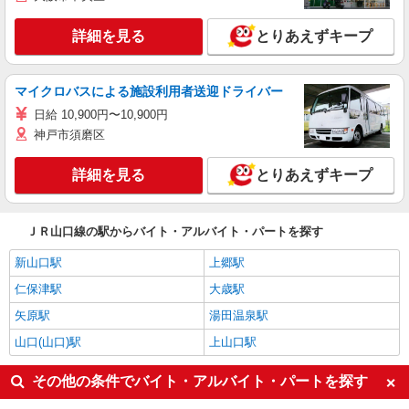
詳細を見る
とりあえずキープ
マイクロバスによる施設利用者送迎ドライバー
日給 10,900円〜10,900円
神戸市須磨区
詳細を見る
とりあえずキープ
ＪＲ山口線の駅からバイト・アルバイト・パートを探す
新山口駅
上郷駅
仁保津駅
大歳駅
矢原駅
湯田温泉駅
山口(山口)駅
上山口駅
その他の条件でバイト・アルバイト・パートを探す