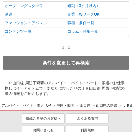
オープニングスタッフ
短期（3ヶ月以内）
派遣
副業・WワークOK
ファッション・アパレル
職種・条件一覧
コンテンツ一覧
コラム・特集一覧
1／1
条件を変更して再検索
ＪＲ山口線 周防下郷駅のアルバイト・バイト・パート・派遣のお仕事
探しはイーアイデムで！あなたにぴったりのＪＲ山口線 周防下郷駅の
求人情報をご紹介します。
アルバイト・バイト・求人TOP
中国・四国
山口県
山口県の路線
ＪＲ
掲載ご希望のお客様へ
よくある質問
お問い合わせ
利用規約