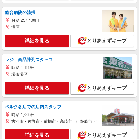
総合病院の清掃
月給 257,400円
港区
詳細を見る
とりあえずキープ
レジ・商品陳列スタッフ
時給 1,180円
堺市堺区
詳細を見る
とりあえずキープ
ベルク各店での店内スタッフ
時給 1,065円
古河市・佐野市・前橋市・高崎市・伊勢崎市・太田市・館林市・藤岡
詳細を見る
とりあえずキープ