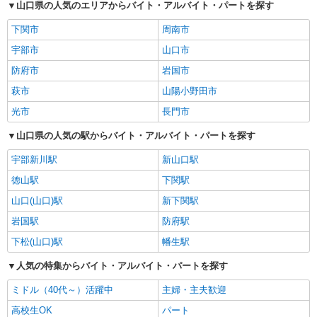
山口県の人気のエリアからバイト・アルバイト・パートを探す
下関市
周南市
宇部市
山口市
防府市
岩国市
萩市
山陽小野田市
光市
長門市
山口県の人気の駅からバイト・アルバイト・パートを探す
宇部新川駅
新山口駅
徳山駅
下関駅
山口(山口)駅
新下関駅
岩国駅
防府駅
下松(山口)駅
幡生駅
人気の特集からバイト・アルバイト・パートを探す
ミドル（40代～）活躍中
主婦・主夫歓迎
高校生OK
パート